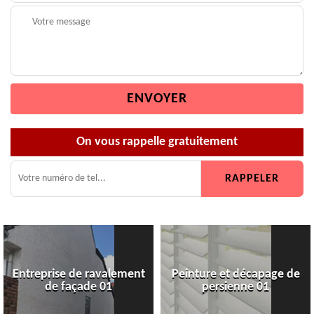
On vous rappelle gratuitement
Entreprise de ravalement
Peinture et décapage de
de façade 01
persienne 01