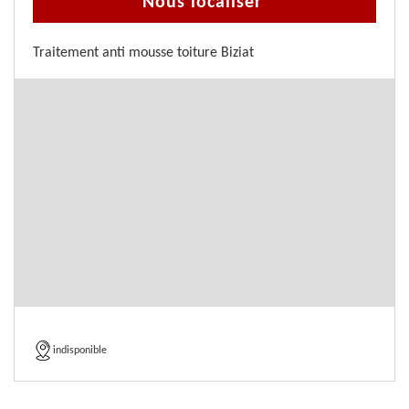
Nous localiser
Traitement anti mousse toiture Biziat
indisponible