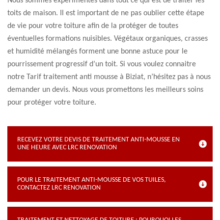
Nous sommes expérimentés dans tout ce qui est de traiter les
toits de maison. Il est important de ne pas oublier cette étape
de vie pour votre toiture afin de la protéger de toutes
éventuelles formations nuisibles. Végétaux organiques, crasses
et humidité mélangés forment une bonne astuce pour le
pourrissement progressif d’un toit. Si vous voulez connaitre
notre Tarif traitement anti mousse à Biziat, n’hésitez pas à nous
demander un devis. Nous vous promettons les meilleurs soins
pour protéger votre toiture.
RECEVEZ VOTRE DEVIS DE TRAITEMENT ANTI-MOUSSE EN
UNE HEURE AVEC LRC RENOVATION
POUR LE TRAITEMENT ANTI-MOUSSE DE VOS TUILES,
CONTACTEZ LRC RENOVATION