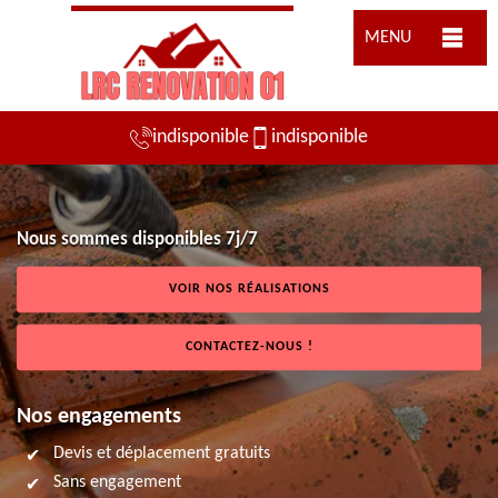
MENU
indisponible
indisponible
Nous sommes disponibles 7j/7
VOIR NOS RÉALISATIONS
CONTACTEZ-NOUS !
Nos engagements
Devis et déplacement gratuits
Sans engagement