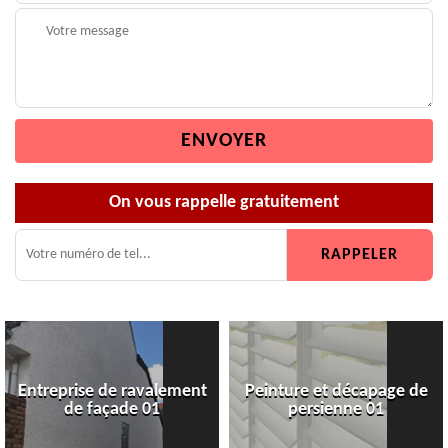
On vous rappelle gratuitement
Entreprise de ravalement
Peinture et décapage de
de façade 01
persienne 01