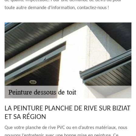
de qualité impeccable. Pour une demande de devis ou pour
toute autre demande d’information, contactez-nous !
LA PEINTURE PLANCHE DE RIVE SUR BIZIAT
ET SA RÉGION
Que votre planche de rive PVC ou en d’autres matériaux, nous
pouvons l’entretenir avec une bonne mise en peinture. Ce