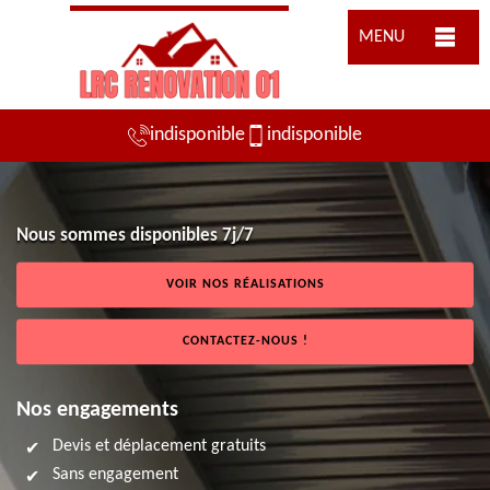
MENU
indisponible
indisponible
Nous sommes disponibles 7j/7
VOIR NOS RÉALISATIONS
CONTACTEZ-NOUS !
Nos engagements
Devis et déplacement gratuits
Sans engagement