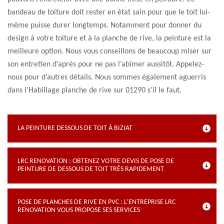
bandeau de toiture doit rester en état sain pour que le toit lui-
même puisse durer longtemps. Notamment pour donner du
design à votre toiture et à la planche de rive, la peinture est la
meilleure option. Nous vous conseillons de beaucoup miser sur
son entretien d’après pour ne pas l’abîmer aussitôt. Appelez-
nous pour d’autres détails. Nous sommes également aguerris
dans l’Habillage planche de rive sur 01290 s’il le faut.
LA PEINTURE DESSOUS DE TOIT À BIZIAT
LRC RENOVATION : OBTENEZ VOTRE DEVIS DE POSE DE
PEINTURE DE DESSOUS DE TOIT TRÈS RAPIDEMENT
POSE DE PLANCHES DE RIVE EN PVC : L’ENTREPRISE LRC
RENOVATION VOUS PROPOSE SES SERVICES