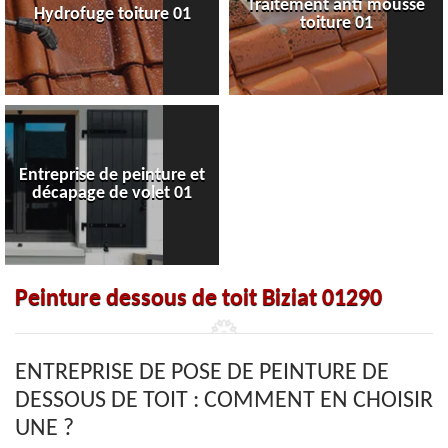
Traitement anti mousse
Hydrofuge toiture 01
toiture 01
Entreprise de peinture et
décapage de volet 01
Peinture dessous de toit Biziat 01290
ENTREPRISE DE POSE DE PEINTURE DE
DESSOUS DE TOIT : COMMENT EN CHOISIR
UNE ?