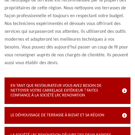
de nettoyage de terrasse est recommandée par la plupart des
propriétaires de cette région. Nous nettoyons vos terrasses de
façon professionnelle et toujours en respectant votre budget.
Nos techniciens expérimentés et dévoués vous offriront des
services qui surpasseront vos attentes, ils utiliseront des outils
modernes et adapteront les meilleures techniques à vos
besoins. Vous pouvez dès aujourd’hui passer un coup de fil pour
vous renseigner auprès de nos chargés de clientèle. Ils peuvent
aussi vous établir des devis.
EN TANT QUE RESTAURATEUR VOUS AVEZ BESOIN DE
NETTOYER VOTRE CARRELAGE EXTÉRIEUR ? FAITES
CONFIANCE À LA SOCIÉTÉ LRC RENOVATION
LE DÉMOUSSAGE DE TERRASSE À BIZIAT ET SA RÉGION