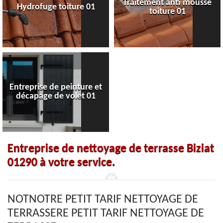
Traitement anti mousse
Hydrofuge toiture 01
toiture 01
Entreprise de peinture et
décapage de volet 01
Entreprise de nettoyage de terrasse Biziat
01290 à votre service.
NOTNOTRE PETIT TARIF NETTOYAGE DE
TERRASSERE PETIT TARIF NETTOYAGE DE