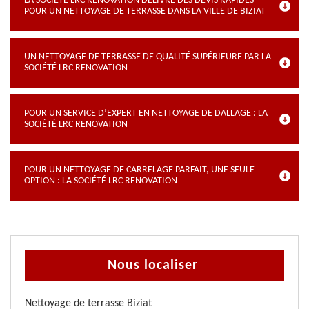
LA SOCIÉTÉ LRC RENOVATION DÉLIVRE DES DEVIS RAPIDES
POUR UN NETTOYAGE DE TERRASSE DANS LA VILLE DE BIZIAT
UN NETTOYAGE DE TERRASSE DE QUALITÉ SUPÉRIEURE PAR LA
SOCIÉTÉ LRC RENOVATION
POUR UN SERVICE D’EXPERT EN NETTOYAGE DE DALLAGE : LA
SOCIÉTÉ LRC RENOVATION
POUR UN NETTOYAGE DE CARRELAGE PARFAIT, UNE SEULE
OPTION : LA SOCIÉTÉ LRC RENOVATION
Nous localiser
Nettoyage de terrasse Biziat