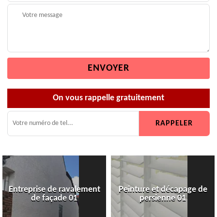
On vous rappelle gratuitement
Entreprise de ravalement
Peinture et décapage de
de façade 01
persienne 01