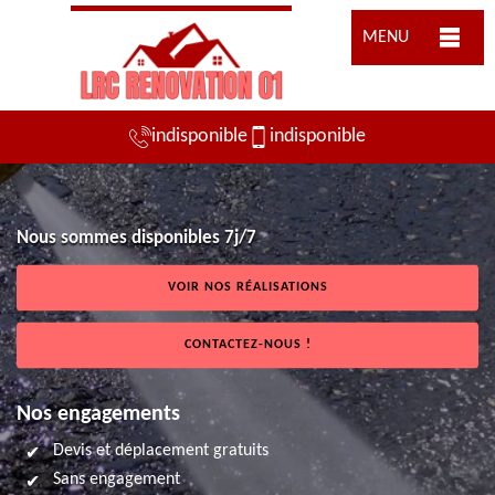
MENU
indisponible
indisponible
Nous sommes disponibles 7j/7
VOIR NOS RÉALISATIONS
CONTACTEZ-NOUS !
Nos engagements
Devis et déplacement gratuits
Sans engagement