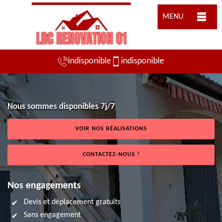
MENU
indisponible
indisponible
Nous sommes disponibles 7j/7
VOIR NOS RÉALISATIONS
CONTACTEZ-NOUS !
Nos engagements
Devis et déplacement gratuits
Sans engagement