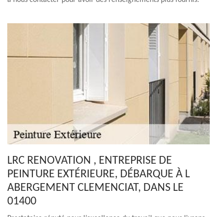
à nous contacter pour avoir des renseignements plus fournis.
LRC RENOVATION , ENTREPRISE DE
PEINTURE EXTÉRIEURE, DÉBARQUE À L
ABERGEMENT CLEMENCIAT, DANS LE
01400