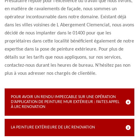
Prestataire réputé pour l’excellence du travail que nous livrons,
en matière de ravalements de façade, nous sommes un
opérateur incontournable dans notre domaine. Existant déjà
dans les villes voisines de L Abergement Clemenciat, nous avons
décidé de nous implanter dans le 01400 pour que les
propriétaires dans cette localité bénéficient également de notre
expertise dans la pose de peinture extérieure. Pour plus de
détails sur les tarifs que nous appliquons, sur nos services,
contactez-nous durant les heures de bureau. N’hésitez pas non
plus à vous adresser nos chargés de clientèle.
POUR AVOIR UN RENDU IMPECCABLE SUR UNE OPÉRATION
D’APPLICATION DE PEINTURE MUR EXTÉRIEUR : FAITES APPEL
À LRC RENOVATION
LA PEINTURE EXTÉRIEURE DE LRC RENOVATION