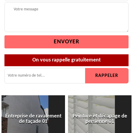
On vous rappelle gratuitement
Entreprise de ravalement
Peinture et décapage de
de façade 01
persienne 01