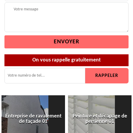
On vous rappelle gratuitement
Entreprise de ravalement
Peinture et décapage de
de façade 01
persienne 01