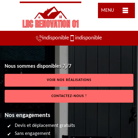
MENU
indisponible
indisponible
Nous sommes disponibles 7j/7
VOIR NOS RÉALISATIONS
CONTACTEZ-NOUS !
Nos engagements
Devis et déplacement gratuits
Sans engagement