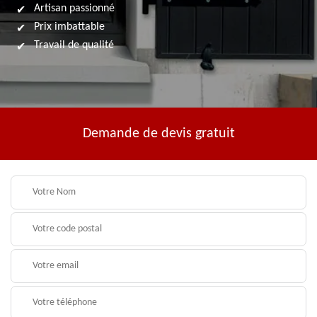
Artisan passionné
Prix imbattable
Travail de qualité
Demande de devis gratuit