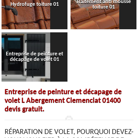
Traitement anti mousse
Hydrofuge toiture 01
toiture 01
Entreprise de peinture et
décapage de volet 01
Entreprise de peinture et décapage de
volet L Abergement Clemenciat 01400
devis gratuit.
RÉPARATION DE VOLET, POURQUOI DEVEZ-