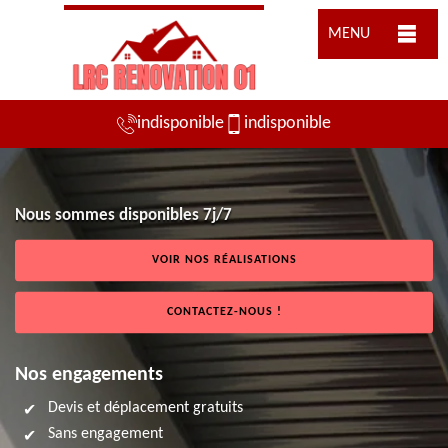
MENU
indisponible
indisponible
Nous sommes disponibles 7j/7
VOIR NOS RÉALISATIONS
CONTACTEZ-NOUS !
Nos engagements
Devis et déplacement gratuits
Sans engagement