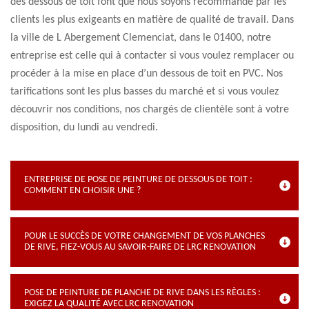
des dessous de toit font que nous soyons recommandé par les
clients les plus exigeants en matière de qualité de travail. Dans
la ville de L Abergement Clemenciat, dans le 01400, notre
entreprise est celle qui à contacter si vous voulez remplacer ou
procéder à la mise en place d’un dessous de toit en PVC. Nos
tarifications sont les plus basses du marché et si vous voulez
découvrir nos conditions, nos chargés de clientèle sont à votre
disposition, du lundi au vendredi.
ENTREPRISE DE POSE DE PEINTURE DE DESSOUS DE TOIT :
COMMENT EN CHOISIR UNE ?
POUR LE SUCCÈS DE VOTRE CHANGEMENT DE VOS PLANCHES
DE RIVE, FIEZ-VOUS AU SAVOIR-FAIRE DE LRC RENOVATION
POSE DE PEINTURE DE PLANCHE DE RIVE DANS LES RÈGLES :
EXIGEZ LA QUALITÉ AVEC LRC RENOVATION