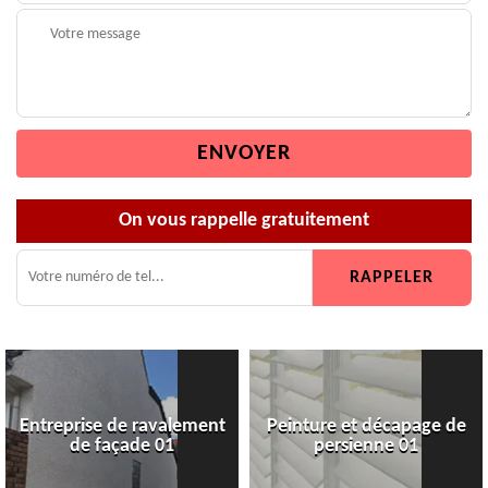
On vous rappelle gratuitement
Entreprise de ravalement
Peinture et décapage de
de façade 01
persienne 01