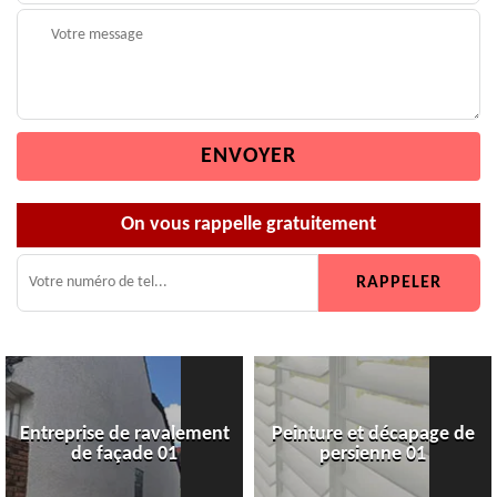
On vous rappelle gratuitement
Entreprise de ravalement
Peinture et décapage de
de façade 01
persienne 01