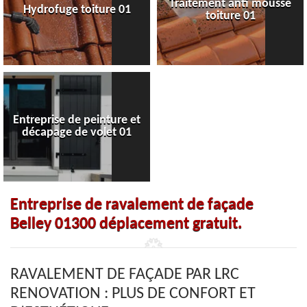
Traitement anti mousse
Hydrofuge toiture 01
toiture 01
Entreprise de peinture et
décapage de volet 01
Entreprise de ravalement de façade
Belley 01300 déplacement gratuit.
RAVALEMENT DE FAÇADE PAR LRC
RENOVATION : PLUS DE CONFORT ET