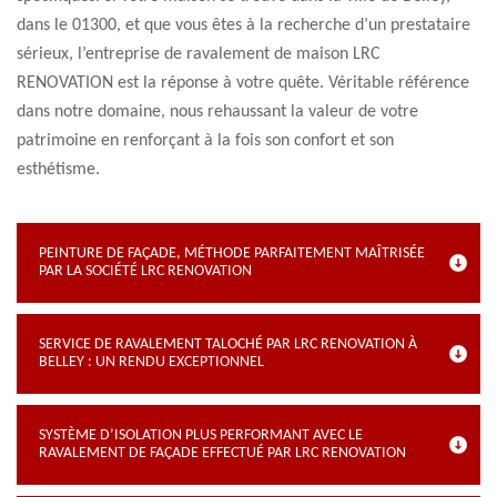
dans le 01300, et que vous êtes à la recherche d’un prestataire
sérieux, l’entreprise de ravalement de maison LRC
RENOVATION est la réponse à votre quête. Véritable référence
dans notre domaine, nous rehaussant la valeur de votre
patrimoine en renforçant à la fois son confort et son
esthétisme.
PEINTURE DE FAÇADE, MÉTHODE PARFAITEMENT MAÎTRISÉE
PAR LA SOCIÉTÉ LRC RENOVATION
SERVICE DE RAVALEMENT TALOCHÉ PAR LRC RENOVATION À
BELLEY : UN RENDU EXCEPTIONNEL
SYSTÈME D’ISOLATION PLUS PERFORMANT AVEC LE
RAVALEMENT DE FAÇADE EFFECTUÉ PAR LRC RENOVATION