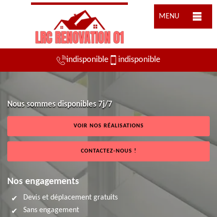
MENU
indisponible
indisponible
Nous sommes disponibles 7j/7
VOIR NOS RÉALISATIONS
CONTACTEZ-NOUS !
Nos engagements
Devis et déplacement gratuits
Sans engagement