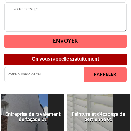
On vous rappelle gratuitement
Entreprise de ravalement
Peinture et décapage de
de façade 01
persienne 01