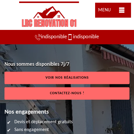
MENU
indisponible
indisponible
Nous sommes disponibles 7j/7
VOIR NOS RÉALISATIONS
CONTACTEZ-NOUS !
Nos engagements
Devis et déplacement gratuits
Sans engagement