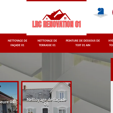
NETTOYAGE DE
NETTOYAGE DE
PEINTURE DE DESSOUS DE
HY
FAÇADE 01
TERRASSE 01
TOIT 01 AIN
TO
Nettoyage de façade
Nettoyage de terr
ieure 01
01
01