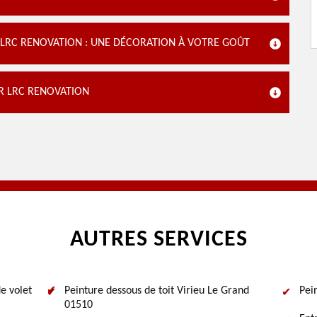
À LRC RENOVATION : UNE DÉCORATION À VOTRE GOÛT
AR LRC RENOVATION
AUTRES SERVICES
e volet
Peinture dessous de toit Virieu Le Grand
Pei
01510