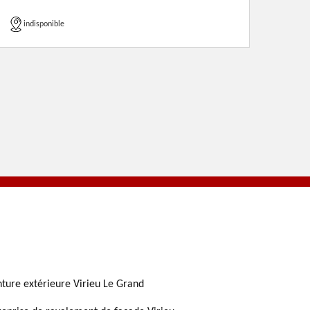
indisponible
nture extérieure Virieu Le Grand