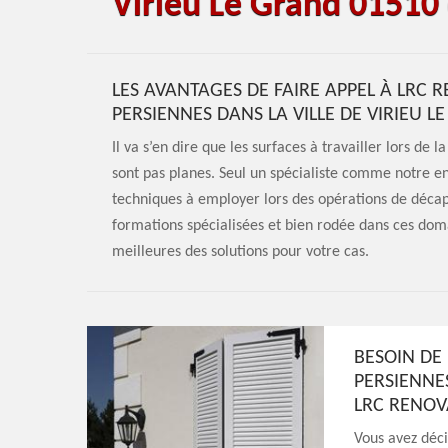
Virieu Le Grand 01510 
LES AVANTAGES DE FAIRE APPEL À LRC 
PERSIENNES DANS LA VILLE DE VIRIEU L
Il va s’en dire que les surfaces à travailler lors de
sont pas planes. Seul un spécialiste comme notre e
techniques à employer lors des opérations de décap
formations spécialisées et bien rodée dans ces doma
meilleures des solutions pour votre cas.
BESOIN DE
PERSIENNES
LRC RENOV
Vous avez déci