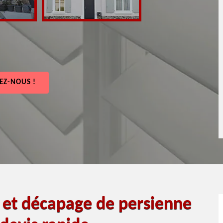
EZ-NOUS !
e et décapage de persienne