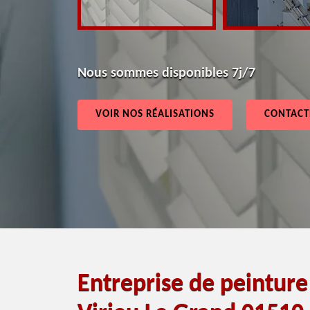
Nous sommes disponibles 7j/7
VOIR NOS RÉALISATIONS
CONTACT
Entreprise de peintur