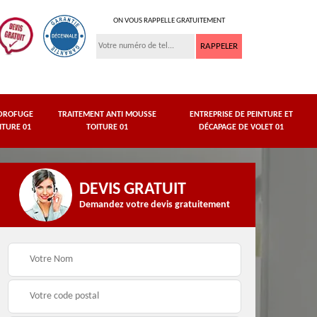
ON VOUS RAPPELLE GRATUITEMENT
DROFUGE
TRAITEMENT ANTI MOUSSE
ENTREPRISE DE PEINTURE ET
ITURE 01
TOITURE 01
DÉCAPAGE DE VOLET 01
DEVIS GRATUIT
Demandez votre devis gratuitement
asse
Peinture de dessous
Hydrofuge toiture 01
de toit 01 Ain