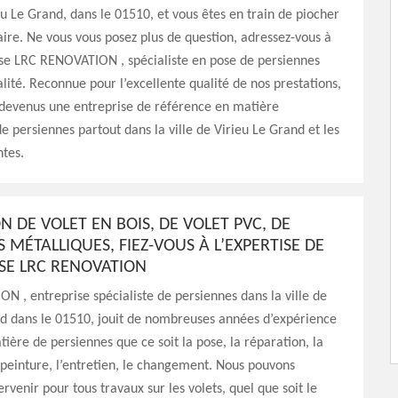
u Le Grand, dans le 01510, et vous êtes en train de piocher
aire. Ne vous vous posez plus de question, adressez-vous à
ise LRC RENOVATION , spécialiste en pose de persiennes
alité. Reconnue pour l’excellente qualité de nos prestations,
evenus une entreprise de référence en matière
de persiennes partout dans la ville de Virieu Le Grand et les
ntes.
 DE VOLET EN BOIS, DE VOLET PVC, DE
 MÉTALLIQUES, FIEZ-VOUS À L’EXPERTISE DE
ISE LRC RENOVATION
 , entreprise spécialiste de persiennes dans la ville de
nd dans le 01510, jouit de nombreuses années d’expérience
ière de persiennes que ce soit la pose, la réparation, la
 peinture, l’entretien, le changement. Nous pouvons
rvenir pour tous travaux sur les volets, quel que soit le