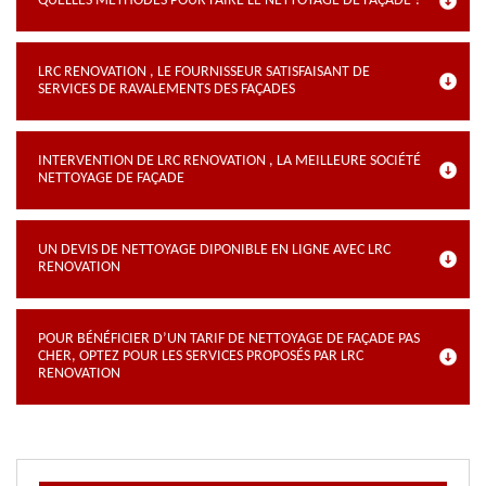
QUELLES MÉTHODES POUR FAIRE LE NETTOYAGE DE FAÇADE ?
LRC RENOVATION , LE FOURNISSEUR SATISFAISANT DE
SERVICES DE RAVALEMENTS DES FAÇADES
INTERVENTION DE LRC RENOVATION , LA MEILLEURE SOCIÉTÉ
NETTOYAGE DE FAÇADE
UN DEVIS DE NETTOYAGE DIPONIBLE EN LIGNE AVEC LRC
RENOVATION
POUR BÉNÉFICIER D’UN TARIF DE NETTOYAGE DE FAÇADE PAS
CHER, OPTEZ POUR LES SERVICES PROPOSÉS PAR LRC
RENOVATION