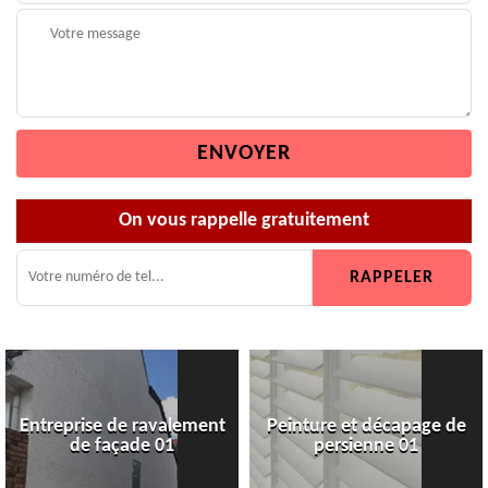
On vous rappelle gratuitement
Entreprise de ravalement
Peinture et décapage de
de façade 01
persienne 01