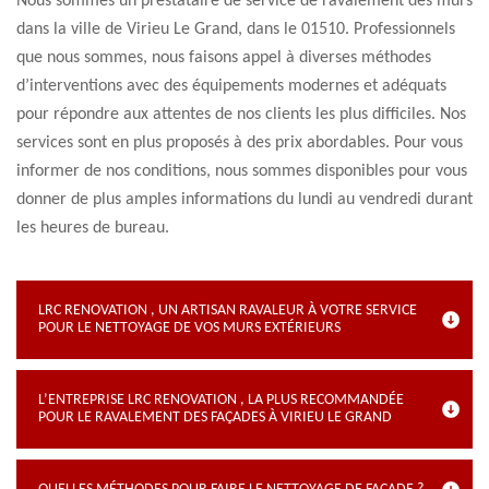
Nous sommes un prestataire de service de ravalement des murs
dans la ville de Virieu Le Grand, dans le 01510. Professionnels
que nous sommes, nous faisons appel à diverses méthodes
d’interventions avec des équipements modernes et adéquats
pour répondre aux attentes de nos clients les plus difficiles. Nos
services sont en plus proposés à des prix abordables. Pour vous
informer de nos conditions, nous sommes disponibles pour vous
donner de plus amples informations du lundi au vendredi durant
les heures de bureau.
LRC RENOVATION , UN ARTISAN RAVALEUR À VOTRE SERVICE
POUR LE NETTOYAGE DE VOS MURS EXTÉRIEURS
L’ENTREPRISE LRC RENOVATION , LA PLUS RECOMMANDÉE
POUR LE RAVALEMENT DES FAÇADES À VIRIEU LE GRAND