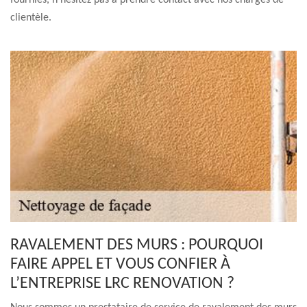
fournies, n’hésitez pas à prendre contact avec nos chargés de
clientèle.
RAVALEMENT DES MURS : POURQUOI
FAIRE APPEL ET VOUS CONFIER À
L’ENTREPRISE LRC RENOVATION ?