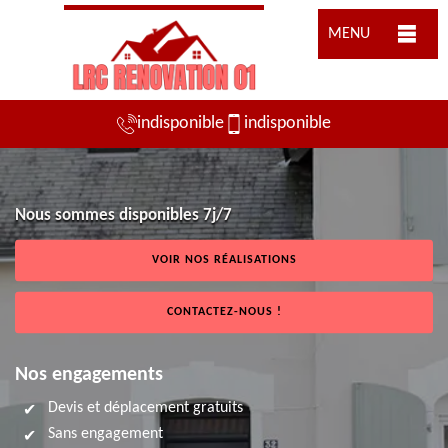
MENU
indisponible
indisponible
Nous sommes disponibles 7j/7
VOIR NOS RÉALISATIONS
CONTACTEZ-NOUS !
Nos engagements
Devis et déplacement gratuits
Sans engagement