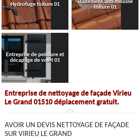
Traitement anti mousse
Hydrofuge toiture 01
toiture 01
Entreprise de peinture et
décapage de volet 01
Entreprise de nettoyage de façade Virieu
Le Grand 01510 déplacement gratuit.
AVOIR UN DEVIS NETTOYAGE DE FAÇADE
SUR VIRIEU LE GRAND