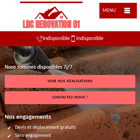
MENU
indisponible
indisponible
Nous sommes disponibles 7j/7
VOIR NOS RÉALISATIONS
CONTACTEZ-NOUS !
Nos engagements
Devis et déplacement gratuits
Sans engagement