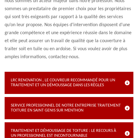
nous sommes un acteur majeur dans notre profession. Nous
sommes un prestataire de premier choix pour les propriétaires
qui sont très exigeants par rapport à la qualité des services
qu’on leur propose. Nos équipes d’intervention disposent d’une
grande compétence et une expérience réussie dans le domaine
et elle peut assurer un travail de qualité que la couverture à
traiter soit en tuile ou en ardoise. Si vous voulez avoir de plus
amples informations, contactez-nous.
LRC RENOVATION , LE COUVREUR RECOMMANDÉ POUR UN
TRAITEMENT ET UN DÉMOUSSAGE DANS LES RÈGLES
SERVICE PROFESSIONNEL DE NOTRE ENTREPRISE TRAITEMENT
TOITURE EN SAINT GENIS SUR MENTHON
TRAITEMENT ET DÉMOUSSAGE DE TOITURE : LE RECOURS À
UN PROFESSIONNEL EST INCONTOURNABLE