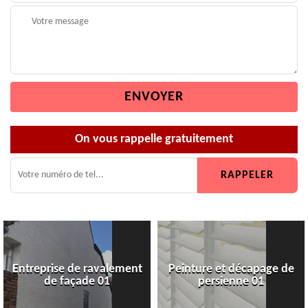
On vous rappelle gratuitement
Entreprise de ravalement
Peinture et décapage de
de façade 01
persienne 01