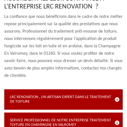
L’ENTREPRISE LRC RENOVATION ?
La confiance que nous bénéficions dans le cadre de notre métier
repose principalement sur la qualité des prestations que nous
assurons. Professionnel du traitement anti-mousse de toiture,
nous intervenons régulièrement pour l’application de produit
fongicide sur les toit en tuile et en ardoise, dans la Champagne
En Valromey, dans le 01260. Si vous voulez profiter de notre
savoir-faire, nous pouvons vous dresser un devis détaillé. Si vous
avez besoin de plus amples informations, contactez nos chargés
de clientèle.
LRC RENOVATION , UN ARTISAN EXPERT DANS LE TRAITEMENT
DE TOITURE
SERVICE PROFESSIONNEL DE NOTRE ENTREPRISE TRAITEMENT
TOITURE EN CHAMPAGNE EN VALROMEY