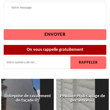
On vous rappelle gratuitement
Entreprise de ravalement
Peinture et décapage de
de façade 01
persienne 01