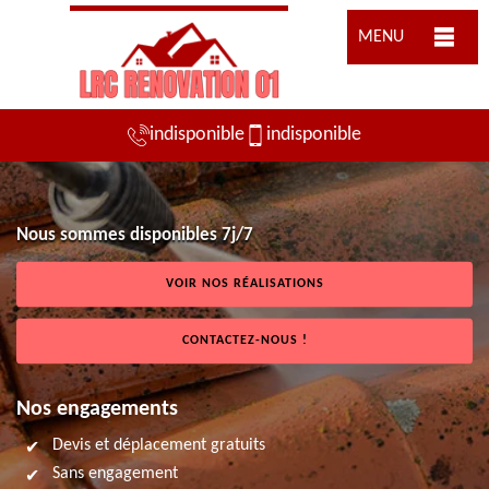
MENU
indisponible
indisponible
Nous sommes disponibles 7j/7
VOIR NOS RÉALISATIONS
CONTACTEZ-NOUS !
Nos engagements
Devis et déplacement gratuits
Sans engagement