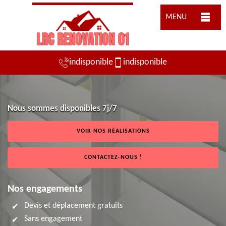
MENU
indisponible
indisponible
Nous sommes disponibles 7j/7
VOIR NOS RÉALISATIONS
CONTACTEZ-NOUS !
Nos engagements
Devis et déplacement gratuits
Sans engagement