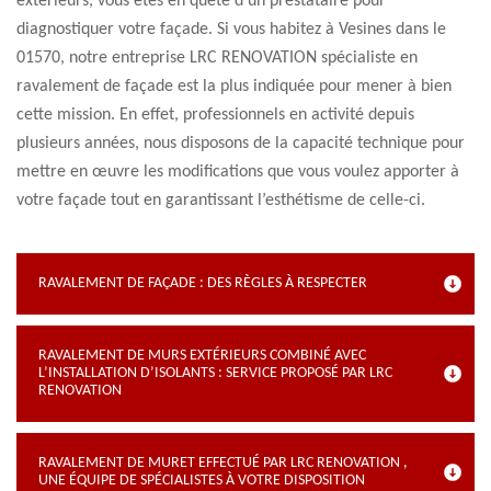
extérieurs, vous êtes en quête d’un prestataire pour
diagnostiquer votre façade. Si vous habitez à Vesines dans le
01570, notre entreprise LRC RENOVATION spécialiste en
ravalement de façade est la plus indiquée pour mener à bien
cette mission. En effet, professionnels en activité depuis
plusieurs années, nous disposons de la capacité technique pour
mettre en œuvre les modifications que vous voulez apporter à
votre façade tout en garantissant l’esthétisme de celle-ci.
RAVALEMENT DE FAÇADE : DES RÈGLES À RESPECTER
RAVALEMENT DE MURS EXTÉRIEURS COMBINÉ AVEC
L’INSTALLATION D’ISOLANTS : SERVICE PROPOSÉ PAR LRC
RENOVATION
RAVALEMENT DE MURET EFFECTUÉ PAR LRC RENOVATION ,
UNE ÉQUIPE DE SPÉCIALISTES À VOTRE DISPOSITION