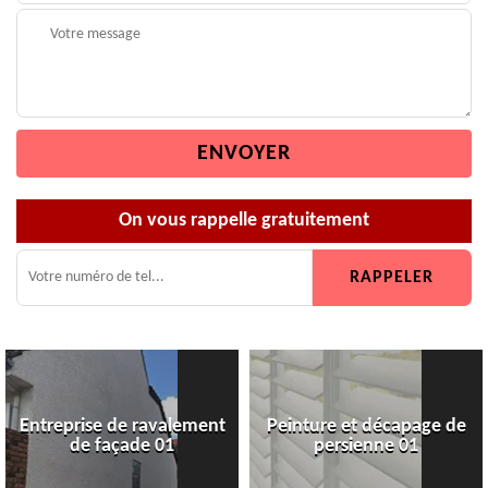
On vous rappelle gratuitement
Entreprise de ravalement
Peinture et décapage de
de façade 01
persienne 01