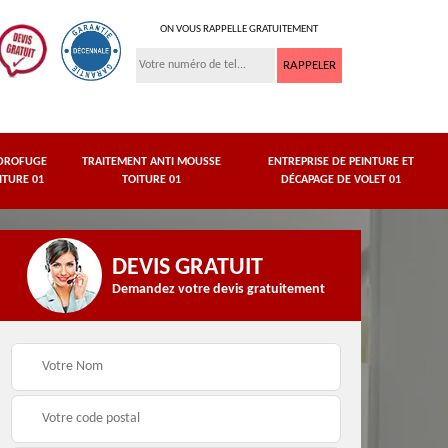
ON VOUS RAPPELLE GRATUITEMENT
DROFUGE
TRAITEMENT ANTI MOUSSE
ENTREPRISE DE PEINTURE ET
ITURE 01
TOITURE 01
DÉCAPAGE DE VOLET 01
DEVIS GRATUIT
Demandez votre devis gratuitement
asse
Peinture de dessous
Hydrofuge toiture 01
de toit 01 Ain