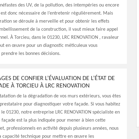
éfastes des UV, de la pollution, des intempéries ou encore
Il est donc nécessaire de l’entretenir régulièrement. Mais
ration se déroule à merveille et pour obtenir les effets
mbellissement de la construction, il vaut mieux faire appel
nnel. À Torcieu, dans le 01230, LRC RENOVATION , ravaleur
out en œuvre pour un diagnostic méticuleux vous
prendre les bonnes décisions.
GES DE CONFIER L’ÉVALUATION DE L’ÉTAT DE
ADE À TORCIEU À LRC RENOVATION
statation de la dégradation de vos murs extérieurs, vous êtes
prestataire pour diagnostiquer votre façade. Si vous habitez
s le 01230, notre entreprise LRC RENOVATION spécialiste en
façade est la plus indiquée pour mener à bien cette
fet, professionnels en activité depuis plusieurs années, nous
a capacité technique pour mettre en œuvre les