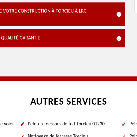
E VOTRE CONSTRUCTION À TORCIEU À LRC
: QUALITÉ GARANTIE
AUTRES SERVICES
e volet
Peinture dessous de toit Torcieu 01230
Pei
Nettoyage de terrasse Torcieu
Pei