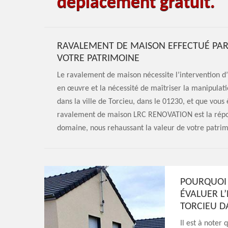
déplacement gratuit.
RAVALEMENT DE MAISON EFFECTUÉ PAR 
VOTRE PATRIMOINE
Le ravalement de maison nécessite l’intervention d
en œuvre et la nécessité de maîtriser la manipulati
dans la ville de Torcieu, dans le 01230, et que vous 
ravalement de maison LRC RENOVATION est la répon
domaine, nous rehaussant la valeur de votre patrimo
POURQUOI 
ÉVALUER L
TORCIEU DA
Il est à noter 