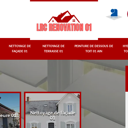
NETTOYAGE DE
NETTOYAGE DE
PEINTURE DE DESSOUS DE
HY
FAÇADE 01
TERRASSE 01
TOIT 01 AIN
TO
Nettoyage de façade
Nettoyage de terr
ieure 01
01
01