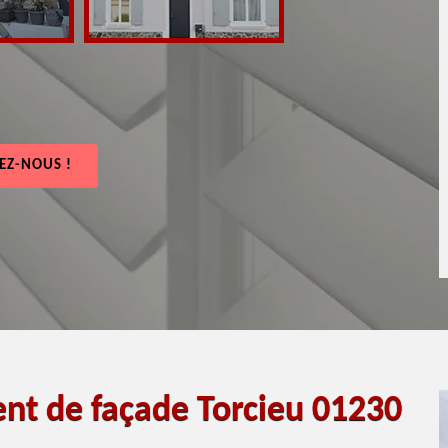
EZ-NOUS !
ent de façade Torcieu 01230