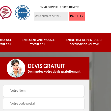
ON VOUS RAPPELLE GRATUITEMENT
DROFUGE
TRAITEMENT ANTI MOUSSE
ENTREPRISE DE PEINTURE ET
ITURE 01
TOITURE 01
DÉCAPAGE DE VOLET 01
DEVIS GRATUIT
Demandez votre devis gratuitement
asse
Peinture de dessous
Hydrofuge toiture 01
de toit 01 Ain