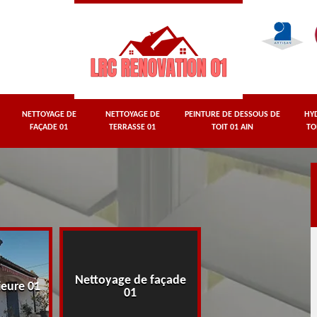
NETTOYAGE DE
NETTOYAGE DE
PEINTURE DE DESSOUS DE
HY
FAÇADE 01
TERRASSE 01
TOIT 01 AIN
TO
Nettoyage de façade
Nettoyage de terr
ieure 01
01
01