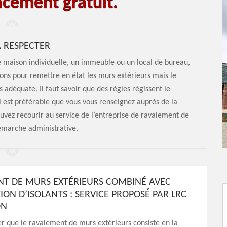
cement gratuit.
À RESPECTER
e maison individuelle, un immeuble ou un local de bureau,
tions pour remettre en état les murs extérieurs mais le
 adéquate. Il faut savoir que des règles régissent le
 est préférable que vous vous renseignez auprès de la
uvez recourir au service de l’entreprise de ravalement de
marche administrative.
T DE MURS EXTÉRIEURS COMBINÉ AVEC
TION D’ISOLANTS : SERVICE PROPOSÉ PAR LRC
ON
ler que le ravalement de murs extérieurs consiste en la