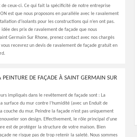
de ceux-ci. Ce qui fait la spécificité de notre entreprise
N est que nous proposons en parallèle avec le ravalement
tallation d’isolants pour les constructions qui n’en ont pas.
 idée des prix de ravalement de façade que nous
Saint Germain Sur Rhone, prenez contact avec nos chargés
t vous recevrez un devis de ravalement de façade gratuit en
rd.
LA PEINTURE DE FAÇADE À SAINT GERMAIN SUR
urs impliqués dans le revêtement de façade sont : La
la surface du mur contre l'humidité (avec un Enduit de
la couche du mur. Peindre la façade n’est pas uniquement
enouveler son design. Effectivement, le rôle principal d’une
re est de protéger la structure de votre maison. Bien
façade ne risque pas de trop retenir la saleté. Nous sommes