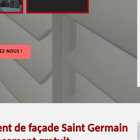
EZ-NOUS !
ent de façade Saint Germain