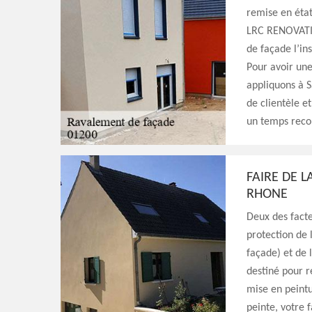
remise en état 
LRC RENOVATIO
de façade l’ins
Pour avoir une
appliquons à 
de clientèle e
un temps reco
FAIRE DE 
RHONE
Deux des facte
protection de 
façade) et de 
destiné pour r
mise en peintu
peinte, votre 