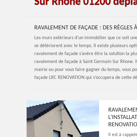
Sur Rhone 01200 dépla
RAVALEMENT DE FAÇADE : DES RÈGLES 
Les murs extérieurs d’un immobilier que ce soit un
se détériorent avec le temps. Il existe plusieurs op
ravalement de façade s’avère être la solution la plus
ravalement de façade à Saint Germain Sur Rhone. Il
mairie ou pour vous faire gagner du temps, vous po
façade LRC RENOVATION qui s’occupera de cette dé
RAVALEMEN
L’INSTALLA
RENOVATI
Il est à rappe