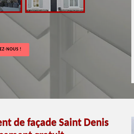
EZ-NOUS !
nt de façade Saint Denis