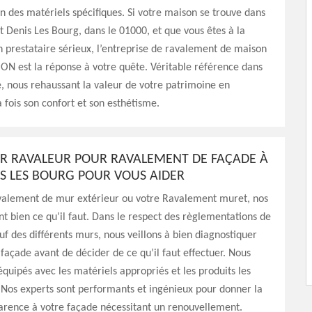
n des matériels spécifiques. Si votre maison se trouve dans
nt Denis Les Bourg, dans le 01000, et que vous êtes à la
 prestataire sérieux, l’entreprise de ravalement de maison
N est la réponse à votre quête. Véritable référence dans
 nous rehaussant la valeur de votre patrimoine en
a fois son confort et son esthétisme.
UR RAVALEUR POUR RAVALEMENT DE FAÇADE À
IS LES BOURG POUR VOUS AIDER
valement de mur extérieur ou votre Ravalement muret, nos
nt bien ce qu’il faut. Dans le respect des règlementations de
uf des différents murs, nous veillons à bien diagnostiquer
e façade avant de décider de ce qu’il faut effectuer. Nous
uipés avec les matériels appropriés et les produits les
. Nos experts sont performants et ingénieux pour donner la
arence à votre façade nécessitant un renouvellement.