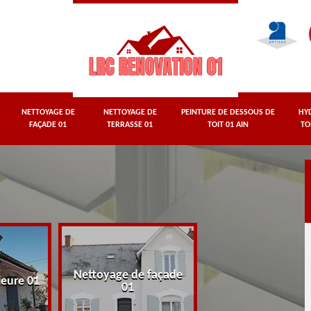
NETTOYAGE DE
NETTOYAGE DE
PEINTURE DE DESSOUS DE
HY
FAÇADE 01
TERRASSE 01
TOIT 01 AIN
TO
Nettoyage de façade
Nettoyage de terr
ieure 01
01
01