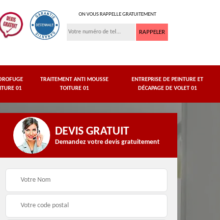
ON VOUS RAPPELLE GRATUITEMENT
DROFUGE
TRAITEMENT ANTI MOUSSE
ENTREPRISE DE PEINTURE ET
ITURE 01
TOITURE 01
DÉCAPAGE DE VOLET 01
DEVIS GRATUIT
Demandez votre devis gratuitement
asse
Peinture de dessous
Hydrofuge toiture 01
de toit 01 Ain