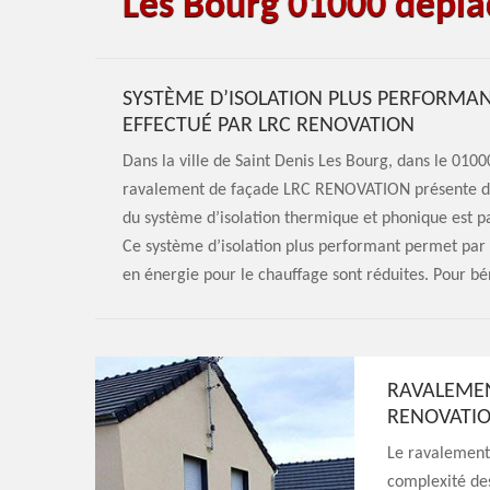
Les Bourg 01000 dépla
SYSTÈME D’ISOLATION PLUS PERFORMA
EFFECTUÉ PAR LRC RENOVATION
Dans la ville de Saint Denis Les Bourg, dans le 01000
ravalement de façade LRC RENOVATION présente de
du système d’isolation thermique et phonique est par
Ce système d’isolation plus performant permet par 
en énergie pour le chauffage sont réduites. Pour bén
RAVALEMEN
RENOVATIO
Le ravalement 
complexité des