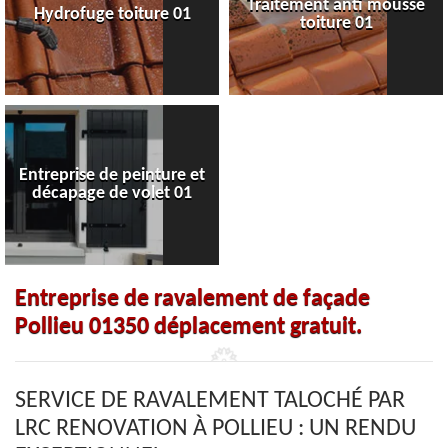
Traitement anti mousse
Hydrofuge toiture 01
toiture 01
Entreprise de peinture et
décapage de volet 01
Entreprise de ravalement de façade
Pollieu 01350 déplacement gratuit.
SERVICE DE RAVALEMENT TALOCHÉ PAR
LRC RENOVATION À POLLIEU : UN RENDU