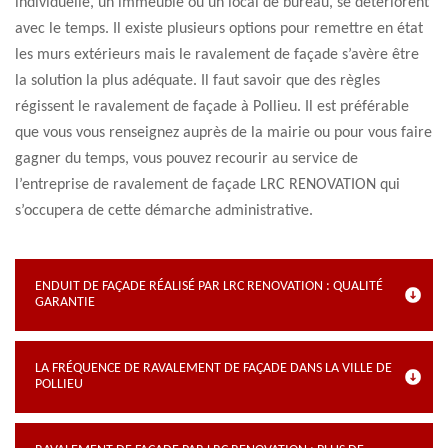
individuelle, un immeuble ou un local de bureau, se détériorent
avec le temps. Il existe plusieurs options pour remettre en état
les murs extérieurs mais le ravalement de façade s’avère être
la solution la plus adéquate. Il faut savoir que des règles
régissent le ravalement de façade à Pollieu. Il est préférable
que vous vous renseignez auprès de la mairie ou pour vous faire
gagner du temps, vous pouvez recourir au service de
l’entreprise de ravalement de façade LRC RENOVATION qui
s’occupera de cette démarche administrative.
ENDUIT DE FAÇADE RÉALISÉ PAR LRC RENOVATION : QUALITÉ
GARANTIE
LA FRÉQUENCE DE RAVALEMENT DE FAÇADE DANS LA VILLE DE
POLLIEU