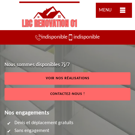
MENU
indisponible
indisponible
Nous sommes disponibles 7j/7
VOIR NOS RÉALISATIONS
CONTACTEZ-NOUS !
Nos engagements
Devis et déplacement gratuits
Sans engagement