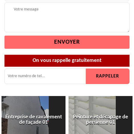
On vous rappelle gratuitement
Entreprise de ravalement
Peinture et décapage de
de façade 01
persienne 01