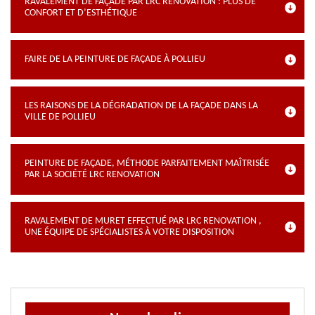
RAVALEMENT DE FAÇADE PAR LRC RENOVATION : PLUS DE
CONFORT ET D’ESTHÉTIQUE
FAIRE DE LA PEINTURE DE FAÇADE À POLLIEU
LES RAISONS DE LA DÉGRADATION DE LA FAÇADE DANS LA
VILLE DE POLLIEU
PEINTURE DE FAÇADE, MÉTHODE PARFAITEMENT MAÎTRISÉE
PAR LA SOCIÉTÉ LRC RENOVATION
RAVALEMENT DE MURET EFFECTUÉ PAR LRC RENOVATION ,
UNE ÉQUIPE DE SPÉCIALISTES À VOTRE DISPOSITION