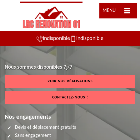
MENU
indisponible
indisponible
Nous sommes disponibles 7j/7
VOIR NOS RÉALISATIONS
CONTACTEZ-NOUS !
Nos engagements
Devis et déplacement gratuits
Sans engagement