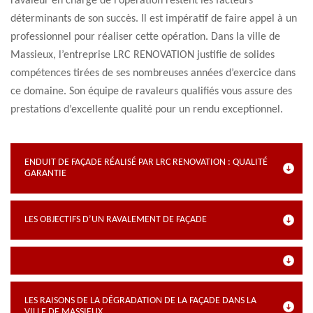
ravaleur en charge de l’opération restent les facteurs
déterminants de son succès. Il est impératif de faire appel à un
professionnel pour réaliser cette opération. Dans la ville de
Massieux, l’entreprise LRC RENOVATION justifie de solides
compétences tirées de ses nombreuses années d’exercice dans
ce domaine. Son équipe de ravaleurs qualifiés vous assure des
prestations d’excellente qualité pour un rendu exceptionnel.
ENDUIT DE FAÇADE RÉALISÉ PAR LRC RENOVATION : QUALITÉ
GARANTIE
LES OBJECTIFS D’UN RAVALEMENT DE FAÇADE
LES RAISONS DE LA DÉGRADATION DE LA FAÇADE DANS LA
VILLE DE MASSIEUX