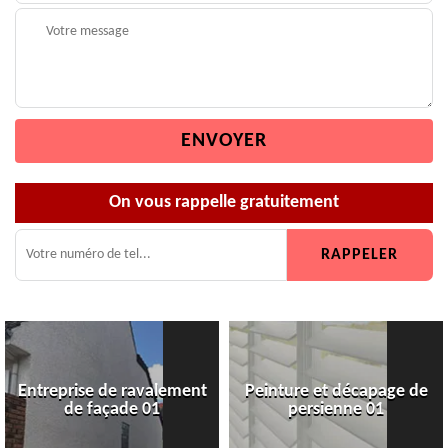
On vous rappelle gratuitement
Entreprise de ravalement
Peinture et décapage de
de façade 01
persienne 01