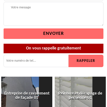
On vous rappelle gratuitement
Entreprise de ravalement
Peinture et décapage de
de façade 01
persienne 01