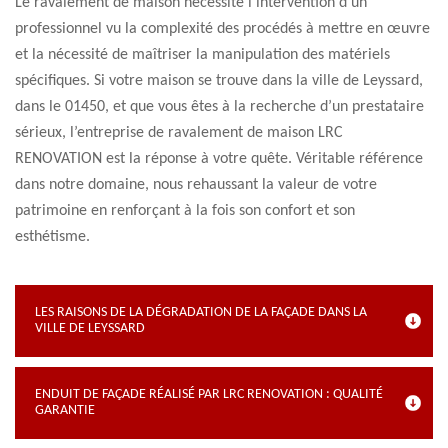
Le ravalement de maison nécessite l’intervention d’un
professionnel vu la complexité des procédés à mettre en œuvre
et la nécessité de maîtriser la manipulation des matériels
spécifiques. Si votre maison se trouve dans la ville de Leyssard,
dans le 01450, et que vous êtes à la recherche d’un prestataire
sérieux, l’entreprise de ravalement de maison LRC
RENOVATION est la réponse à votre quête. Véritable référence
dans notre domaine, nous rehaussant la valeur de votre
patrimoine en renforçant à la fois son confort et son
esthétisme.
LES RAISONS DE LA DÉGRADATION DE LA FAÇADE DANS LA
VILLE DE LEYSSARD
ENDUIT DE FAÇADE RÉALISÉ PAR LRC RENOVATION : QUALITÉ
GARANTIE