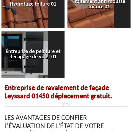
Traitement anti mousse
Hydrofuge toiture 01
toiture 01
Entreprise de peinture et
décapage de volet 01
Entreprise de ravalement de façade
Leyssard 01450 déplacement gratuit.
LES AVANTAGES DE CONFIER
L’ÉVALUATION DE L’ÉTAT DE VOTRE