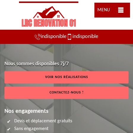
MENU
indisponible
indisponible
Nous sommes disponibles 7j/7
VOIR NOS RÉALISATIONS
CONTACTEZ-NOUS !
Nos engagements
Devis et déplacement gratuits
Sans engagement