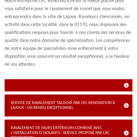
Notre entreprise LRC RENOVATION est la mieux placée pour
vous satisfaire pour le ravalement de muret que vous voulez
entreprendre dans la ville de Lajoux. Ravaleurs chevronnés, en
activité dans cette localité, dans le 01170, nous disposons des
qualifications requises pour fournir à nos clients des services de
qualité dans notre domaine de spécialisation. Les compétences
de notre équipe de spécialistes mise entièrement à votre
disposition vous assurent un résultat exceptionnel, à la hauteur
de vos attentes.
SERVICE DE RAVALEMENT TALOCHÉ PAR LRC RENOVATION À
LAJOUX : UN RENDU EXCEPTIONNEL
RAVALEMENT DE MURS EXTÉRIEURS COMBINÉ AVEC
L’INSTALLATION D’ISOLANTS : SERVICE PROPOSÉ PAR LRC