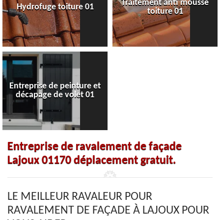
Traitement anti mousse
Hydrofuge toiture 01
toiture 01
Entreprise de peinture et
décapage de volet 01
Entreprise de ravalement de façade
Lajoux 01170 déplacement gratuit.
LE MEILLEUR RAVALEUR POUR
RAVALEMENT DE FAÇADE À LAJOUX POUR