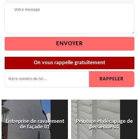
On vous rappelle gratuitement
Entreprise de ravalement
Peinture et décapage de
de façade 01
persienne 01