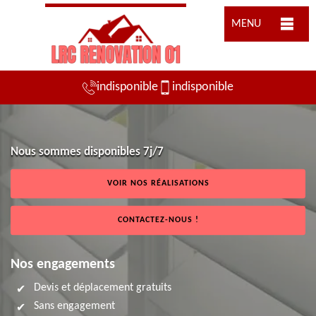
MENU
indisponible
indisponible
Nous sommes disponibles 7j/7
VOIR NOS RÉALISATIONS
CONTACTEZ-NOUS !
Nos engagements
Devis et déplacement gratuits
Sans engagement