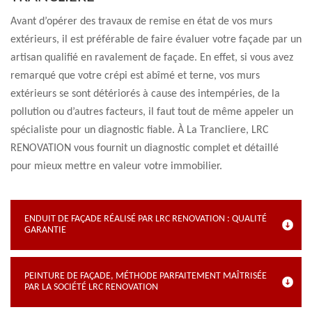
Avant d’opérer des travaux de remise en état de vos murs
extérieurs, il est préférable de faire évaluer votre façade par un
artisan qualifié en ravalement de façade. En effet, si vous avez
remarqué que votre crépi est abîmé et terne, vos murs
extérieurs se sont détériorés à cause des intempéries, de la
pollution ou d’autres facteurs, il faut tout de même appeler un
spécialiste pour un diagnostic fiable. À La Trancliere, LRC
RENOVATION vous fournit un diagnostic complet et détaillé
pour mieux mettre en valeur votre immobilier.
ENDUIT DE FAÇADE RÉALISÉ PAR LRC RENOVATION : QUALITÉ
GARANTIE
PEINTURE DE FAÇADE, MÉTHODE PARFAITEMENT MAÎTRISÉE
PAR LA SOCIÉTÉ LRC RENOVATION