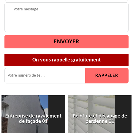
On vous rappelle gratuitement
Entreprise de ravalement
Peinture et décapage de
de façade 01
persienne 01