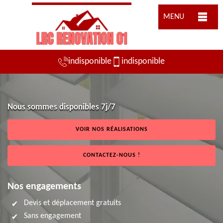
MENU
indisponible
indisponible
Nous sommes disponibles 7j/7
VOIR NOS RÉALISATIONS
CONTACTEZ-NOUS !
Nos engagements
Devis et déplacement gratuits
Sans engagement