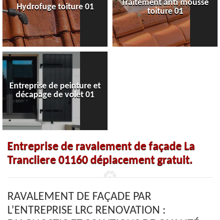
Traitement anti mousse
Hydrofuge toiture 01
toiture 01
Entreprise de peinture et
décapage de volet 01
Entreprise de ravalement de façade La
Trancliere 01160 déplacement gratuit.
RAVALEMENT DE FAÇADE PAR
L’ENTREPRISE LRC RENOVATION :