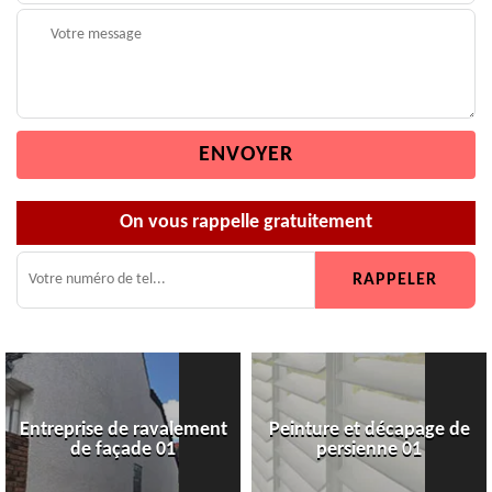
On vous rappelle gratuitement
Entreprise de ravalement
Peinture et décapage de
de façade 01
persienne 01