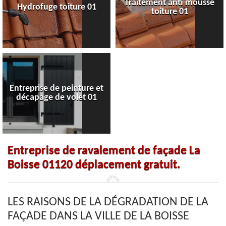
Traitement anti mousse
Hydrofuge toiture 01
toiture 01
Entreprise de peinture et
décapage de volet 01
Entreprise de ravalement de façade La
Boisse 01120 déplacement gratuit.
LES RAISONS DE LA DÉGRADATION DE LA
FAÇADE DANS LA VILLE DE LA BOISSE