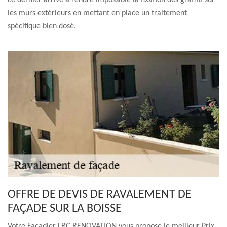
ce dernier arrive à rendre impossible la fixation des graffiti sur
les murs extérieurs en mettant en place un traitement
spécifique bien dosé.
OFFRE DE DEVIS DE RAVALEMENT DE
FAÇADE SUR LA BOISSE
Votre Façadier LRC RENOVATION vous propose le meilleur Prix