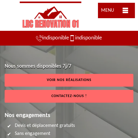
MENU
indisponible
indisponible
Nous sommes disponibles 7j/7
VOIR NOS RÉALISATIONS
CONTACTEZ-NOUS !
Nos engagements
Devis et déplacement gratuits
Sans engagement