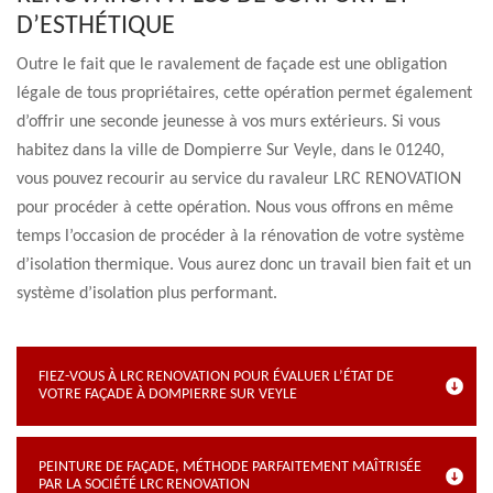
D’ESTHÉTIQUE
Outre le fait que le ravalement de façade est une obligation
légale de tous propriétaires, cette opération permet également
d’offrir une seconde jeunesse à vos murs extérieurs. Si vous
habitez dans la ville de Dompierre Sur Veyle, dans le 01240,
vous pouvez recourir au service du ravaleur LRC RENOVATION
pour procéder à cette opération. Nous vous offrons en même
temps l’occasion de procéder à la rénovation de votre système
d’isolation thermique. Vous aurez donc un travail bien fait et un
système d’isolation plus performant.
FIEZ-VOUS À LRC RENOVATION POUR ÉVALUER L’ÉTAT DE
VOTRE FAÇADE À DOMPIERRE SUR VEYLE
PEINTURE DE FAÇADE, MÉTHODE PARFAITEMENT MAÎTRISÉE
PAR LA SOCIÉTÉ LRC RENOVATION