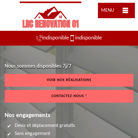
MENU
indisponible
indisponible
Nous sommes disponibles 7j/7
VOIR NOS RÉALISATIONS
CONTACTEZ-NOUS !
Nos engagements
Devis et déplacement gratuits
Sans engagement