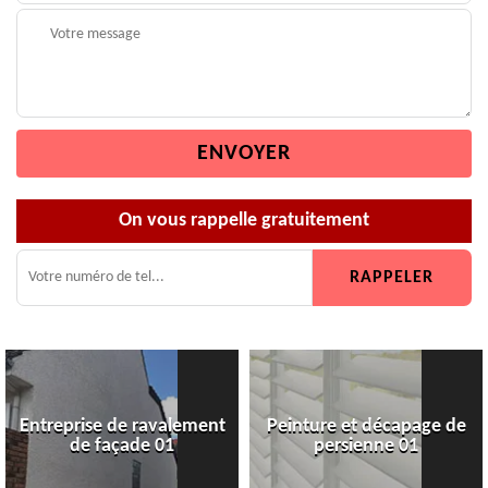
On vous rappelle gratuitement
Entreprise de ravalement
Peinture et décapage de
de façade 01
persienne 01