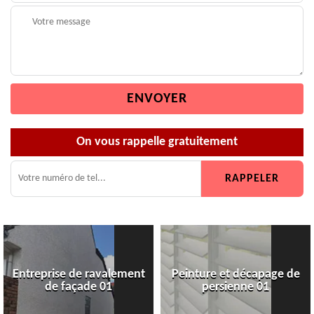
On vous rappelle gratuitement
Entreprise de ravalement
Peinture et décapage de
de façade 01
persienne 01