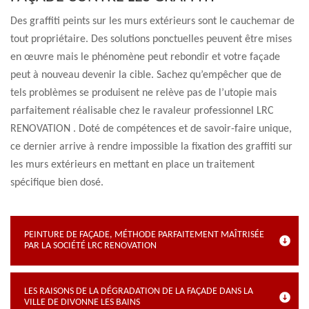
Des graffiti peints sur les murs extérieurs sont le cauchemar de
tout propriétaire. Des solutions ponctuelles peuvent être mises
en œuvre mais le phénomène peut rebondir et votre façade
peut à nouveau devenir la cible. Sachez qu’empêcher que de
tels problèmes se produisent ne relève pas de l’utopie mais
parfaitement réalisable chez le ravaleur professionnel LRC
RENOVATION . Doté de compétences et de savoir-faire unique,
ce dernier arrive à rendre impossible la fixation des graffiti sur
les murs extérieurs en mettant en place un traitement
spécifique bien dosé.
PEINTURE DE FAÇADE, MÉTHODE PARFAITEMENT MAÎTRISÉE
PAR LA SOCIÉTÉ LRC RENOVATION
LES RAISONS DE LA DÉGRADATION DE LA FAÇADE DANS LA
VILLE DE DIVONNE LES BAINS