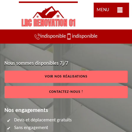
MENU
indisponible
indisponible
Nous sommes disponibles 7j/7
VOIR NOS RÉALISATIONS
CONTACTEZ-NOUS !
Nos engagements
Devis et déplacement gratuits
Sans engagement