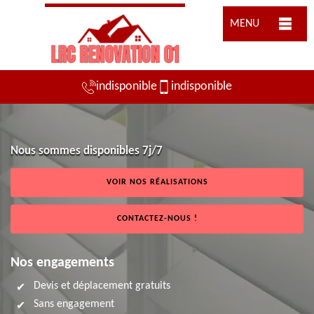
MENU
indisponible
indisponible
Nous sommes disponibles 7j/7
VOIR NOS RÉALISATIONS
CONTACTEZ-NOUS !
Nos engagements
Devis et déplacement gratuits
Sans engagement