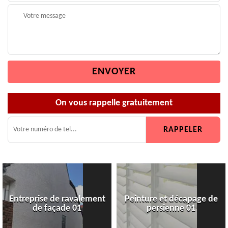
On vous rappelle gratuitement
Entreprise de ravalement
Peinture et décapage de
de façade 01
persienne 01