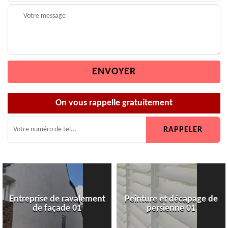
On vous rappelle gratuitement
Entreprise de ravalement
Peinture et décapage de
de façade 01
persienne 01