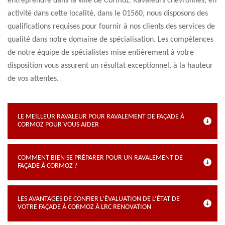
entreprendre dans la ville de Cormoz. Ravaleurs chevronnés, en
activité dans cette localité, dans le 01560, nous disposons des
qualifications requises pour fournir à nos clients des services de
qualité dans notre domaine de spécialisation. Les compétences
de notre équipe de spécialistes mise entièrement à votre
disposition vous assurent un résultat exceptionnel, à la hauteur
de vos attentes.
LE MEILLEUR RAVALEUR POUR RAVALEMENT DE FAÇADE À
CORMOZ POUR VOUS AIDER
COMMENT BIEN SE PRÉPARER POUR UN RAVALEMENT DE
FAÇADE À CORMOZ ?
LES AVANTAGES DE CONFIER L’ÉVALUATION DE L’ÉTAT DE
VOTRE FAÇADE À CORMOZ À LRC RENOVATION