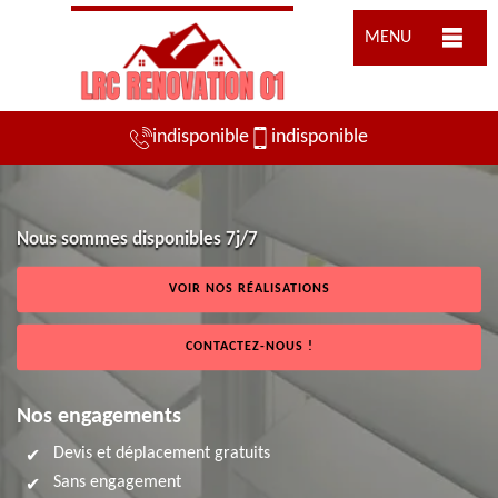
MENU
indisponible
indisponible
Nous sommes disponibles 7j/7
VOIR NOS RÉALISATIONS
CONTACTEZ-NOUS !
Nos engagements
Devis et déplacement gratuits
Sans engagement