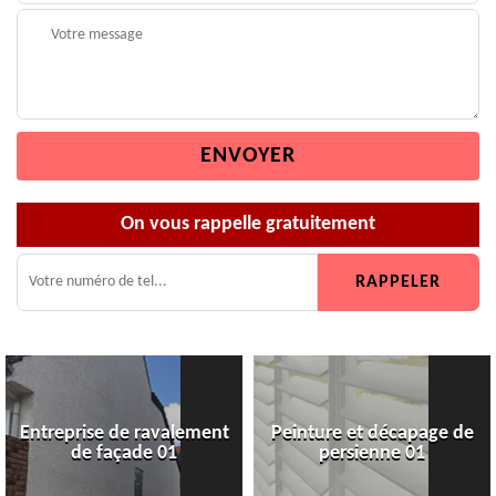
On vous rappelle gratuitement
Entreprise de ravalement
Peinture et décapage de
de façade 01
persienne 01