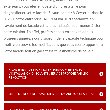
Suite à la constatation de la dégradation de vos murs
extérieurs, vous êtes en quête d’un prestataire pour
diagnostiquer votre façade. Si vous habitez à Ceyzeriat dans le
01250, notre entreprise LRC RENOVATION spécialiste en
ravalement de façade est la plus indiquée pour mener à bien
cette mission. En effet, professionnels en activité depuis
plusieurs années, nous disposons de la capacité technique pour
mettre en œuvre les modifications que vous voulez apporter à
votre façade tout en garantissant l’esthétisme de celle-ci.
RAVALEMENT DE MURS EXTÉRIEURS COMBINÉ AVEC
L’INSTALLATION D’ISOLANTS : SERVICE PROPOSÉ PAR LRC
RENOVATION
OFFRE DE DEVIS DE RAVALEMENT DE FAÇADE SUR CEYZERIAT