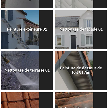
Peinture extérieure 01
Nettoyage de façade 01
Peinture de dessous de
Nettoyage de terrasse 01
toit 01 Ain