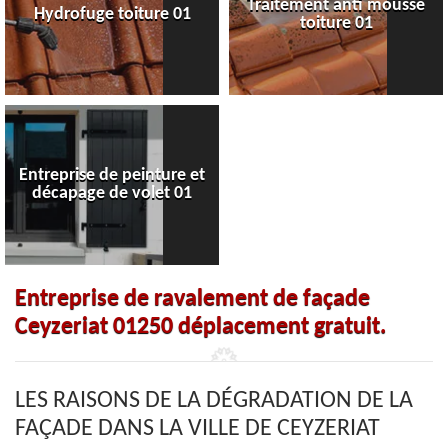
Traitement anti mousse
Hydrofuge toiture 01
toiture 01
Entreprise de peinture et
décapage de volet 01
Entreprise de ravalement de façade
Ceyzeriat 01250 déplacement gratuit.
LES RAISONS DE LA DÉGRADATION DE LA
FAÇADE DANS LA VILLE DE CEYZERIAT