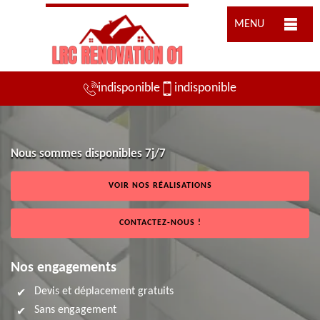
MENU
indisponible
indisponible
Nous sommes disponibles 7j/7
VOIR NOS RÉALISATIONS
CONTACTEZ-NOUS !
Nos engagements
Devis et déplacement gratuits
Sans engagement