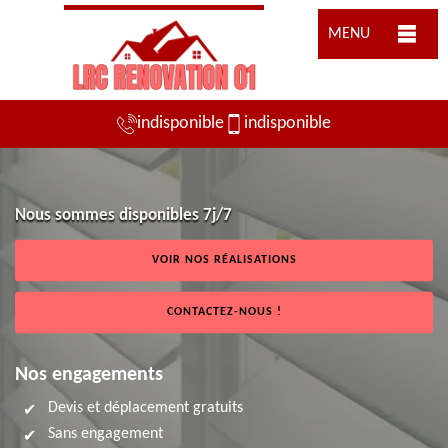
MENU
indisponible
indisponible
Nous sommes disponibles 7j/7
VOIR NOS RÉALISATIONS
CONTACTEZ-NOUS !
Nos engagements
Devis et déplacement gratuits
Sans engagement