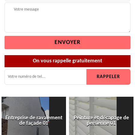
On vous rappelle gratuitement
Entreprise de ravalement
Peinture et décapage de
de façade 01
persienne 01