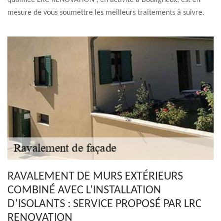
qualifiée LRC RENOVATION , en activité à Bouligneux, est en
mesure de vous soumettre les meilleurs traitements à suivre.
RAVALEMENT DE MURS EXTÉRIEURS
COMBINÉ AVEC L’INSTALLATION
D’ISOLANTS : SERVICE PROPOSÉ PAR LRC
RENOVATION