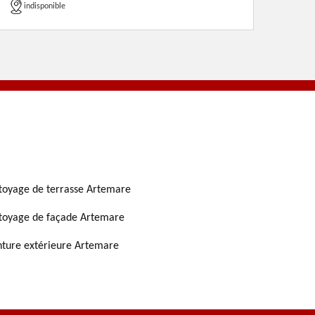
indisponible
toyage de terrasse Artemare
toyage de façade Artemare
nture extérieure Artemare