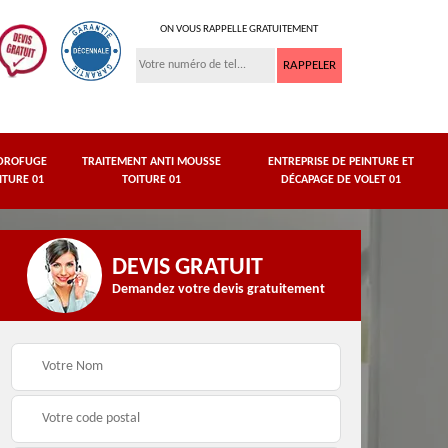
ON VOUS RAPPELLE GRATUITEMENT
DROFUGE
TRAITEMENT ANTI MOUSSE
ENTREPRISE DE PEINTURE ET
ITURE 01
TOITURE 01
DÉCAPAGE DE VOLET 01
DEVIS GRATUIT
Demandez votre devis gratuitement
asse
Peinture de dessous
Hydrofuge toiture 01
de toit 01 Ain