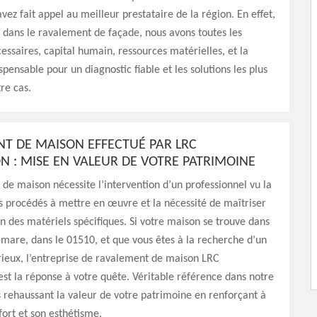
avez fait appel au meilleur prestataire de la région. En effet,
t dans le ravalement de façade, nous avons toutes les
essaires, capital humain, ressources matérielles, et la
spensable pour un diagnostic fiable et les solutions les plus
re cas.
T DE MAISON EFFECTUÉ PAR LRC
N : MISE EN VALEUR DE VOTRE PATRIMOINE
de maison nécessite l’intervention d’un professionnel vu la
 procédés à mettre en œuvre et la nécessité de maîtriser
n des matériels spécifiques. Si votre maison se trouve dans
temare, dans le 01510, et que vous êtes à la recherche d’un
rieux, l’entreprise de ravalement de maison LRC
t la réponse à votre quête. Véritable référence dans notre
rehaussant la valeur de votre patrimoine en renforçant à
fort et son esthétisme.