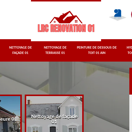
NETTOYAGE DE
NETTOYAGE DE
PEINTURE DE DESSOUS DE
HY
FAÇADE 01
TERRASSE 01
TOIT 01 AIN
TO
Nettoyage de façade
Nettoyage de terr
ieure 01
01
01