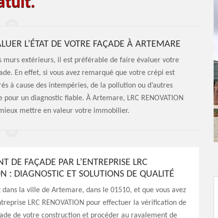
tuit.
ALUER L’ÉTAT DE VOTRE FAÇADE À ARTEMARE
murs extérieurs, il est préférable de faire évaluer votre
ade. En effet, si vous avez remarqué que votre crépi est
és à cause des intempéries, de la pollution ou d’autres
ste pour un diagnostic fiable. À Artemare, LRC RENOVATION
 mieux mettre en valeur votre immobilier.
T DE FAÇADE PAR L’ENTREPRISE LRC
N : DIAGNOSTIC ET SOLUTIONS DE QUALITÉ
z dans la ville de Artemare, dans le 01510, et que vous avez
ntreprise LRC RENOVATION pour effectuer la vérification de
açade de votre construction et procéder au ravalement de