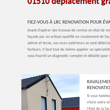
01510 déplacement gra
FIEZ-VOUS À LRC RENOVATION POUR ÉV
Avant d’opérer des travaux de remise en état de vos 
façade par un artisan qualifié en ravalement de faç
abîmé et terne, vos murs extérieurs se sont détérior
facteurs, il faut tout de même appeler un spéciali
vous fournit un diagnostic complet et détaillé pour
RAVALEMEN
RENOVATIO
Si vous habite
choisi notre e
l’état de la f