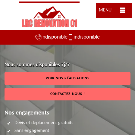
MENU
indisponible
indisponible
Nous sommes disponibles 7j/7
VOIR NOS RÉALISATIONS
CONTACTEZ-NOUS !
Nos engagements
Devis et déplacement gratuits
Sans engagement