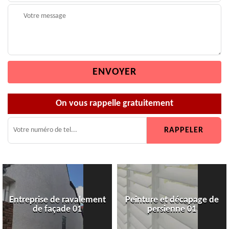
On vous rappelle gratuitement
Entreprise de ravalement
Peinture et décapage de
de façade 01
persienne 01