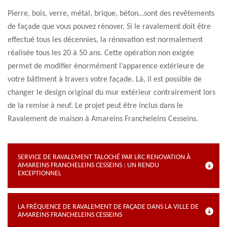
Pierre, bois, verre, métal, brique, béton…sont des revêtements
de façade que vous pouvez rénover. Si le ravalement doit être
effectué tous les décennies, la rénovation est normalement
réalisée tous les 20 à 50 ans. Cette opération non exigée
permet de modifier énormément l’apparence extérieure de
votre bâtiment à travers votre façade. Là, il est possible de
changer le design original du mur extérieur contrairement lors
de la remise à neuf. Le projet peut être inclus dans le
Ravalement de maison à Amareins Francheleins Cesseins.
SERVICE DE RAVALEMENT TALOCHÉ PAR LRC RENOVATION À
AMAREINS FRANCHELEINS CESSEINS : UN RENDU
EXCEPTIONNEL
LA FRÉQUENCE DE RAVALEMENT DE FAÇADE DANS LA VILLE DE
AMAREINS FRANCHELEINS CESSEINS