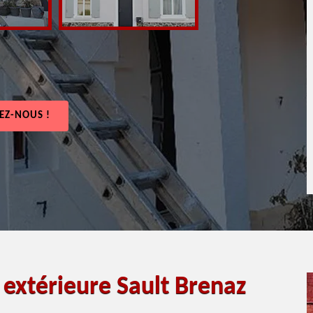
EZ-NOUS !
 extérieure Sault Brenaz