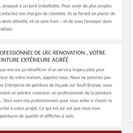
, proposé à un tarif imbattable. Pour avoir de plus amples
ontactez nos chargés de clientèle. Ils se feront un plaisir de
 devis détaillé, et ce sans frais – et de vous l’envoyer dans
 délais.
ROFESSIONNEL DE LRC RENOVATION , VOTRE
EINTURE EXTÉRIEURE AGRÉÉ
 pas encore pu bénéficier d’un service impeccable pour
érieur de votre maison, appelez-nous. Nous ne sommes pas
 Entreprise de peinture de façade sur Sault Brenaz, nous
ent un peintre couvreur, un professionnel de la peinture
Vous avez nos professionnels pour vous aider à choisir la
riée à votre projet. Ce qui est sûr est que nous vous
peintures de qualité et difficiles à salir.