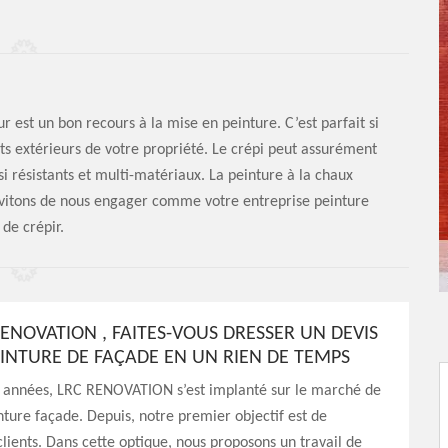
r est un bon recours à la mise en peinture. C’est parfait si
nts extérieurs de votre propriété. Le crépi peut assurément
si résistants et multi-matériaux. La peinture à la chaux
vitons de nous engager comme votre entreprise peinture
de crépir.
RENOVATION , FAITES-VOUS DRESSER UN DEVIS
EINTURE DE FAÇADE EN UN RIEN DE TEMPS
es années, LRC RENOVATION s’est implanté sur le marché de
nture façade. Depuis, notre premier objectif est de
 clients. Dans cette optique, nous proposons un travail de