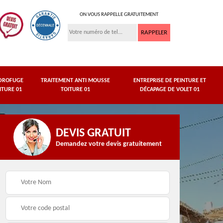
ON VOUS RAPPELLE GRATUITEMENT
DROFUGE
TRAITEMENT ANTI MOUSSE
ENTREPRISE DE PEINTURE ET
ITURE 01
TOITURE 01
DÉCAPAGE DE VOLET 01
DEVIS GRATUIT
Demandez votre devis gratuitement
asse
Peinture de dessous
Hydrofuge toiture 01
de toit 01 Ain