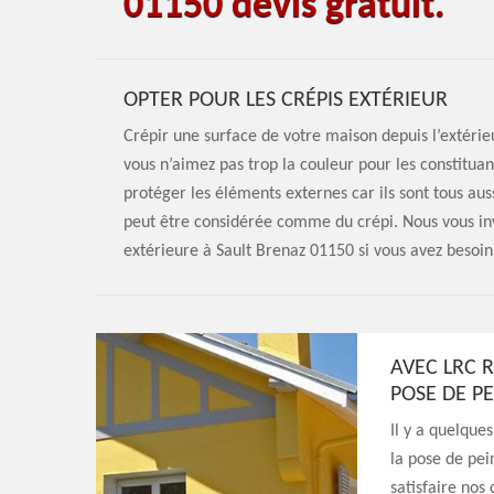
01150 devis gratuit.
OPTER POUR LES CRÉPIS EXTÉRIEUR
Crépir une surface de votre maison depuis l’extérieu
vous n’aimez pas trop la couleur pour les constitua
protéger les éléments externes car ils sont tous aus
peut être considérée comme du crépi. Nous vous in
extérieure à Sault Brenaz 01150 si vous avez besoin 
AVEC LRC 
POSE DE P
Il y a quelqu
la pose de pei
satisfaire nos