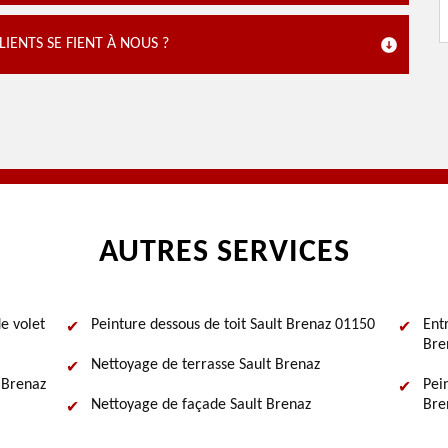
IENTS SE FIENT À NOUS ?
AUTRES SERVICES
e volet
Peinture dessous de toit Sault Brenaz 01150
Ent
Bre
Nettoyage de terrasse Sault Brenaz
 Brenaz
Pei
Nettoyage de façade Sault Brenaz
Bre