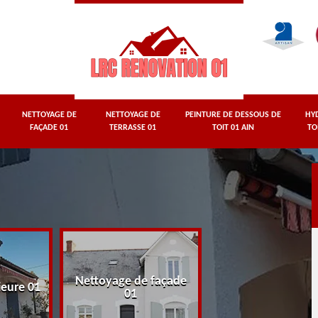
NETTOYAGE DE
NETTOYAGE DE
PEINTURE DE DESSOUS DE
HY
FAÇADE 01
TERRASSE 01
TOIT 01 AIN
TO
Nettoyage de façade
Nettoyage de terr
ieure 01
01
01