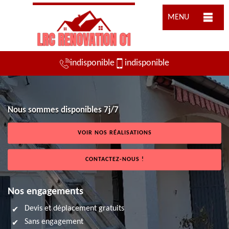
MENU
indisponible
indisponible
Nous sommes disponibles 7j/7
VOIR NOS RÉALISATIONS
CONTACTEZ-NOUS !
Nos engagements
Devis et déplacement gratuits
Sans engagement