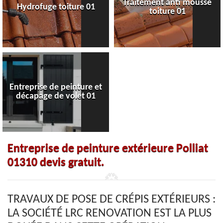
Traitement anti mousse
Hydrofuge toiture 01
toiture 01
Entreprise de peinture et
décapage de volet 01
Entreprise de peinture extérieure Polliat
01310 devis gratuit.
TRAVAUX DE POSE DE CRÉPIS EXTÉRIEURS :
LA SOCIÉTÉ LRC RENOVATION EST LA PLUS