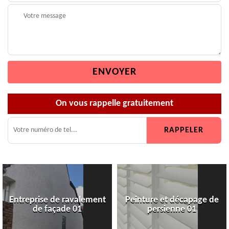
On vous rappelle gratuitement
Entreprise de ravalement
Peinture et décapage de
de façade 01
persienne 01