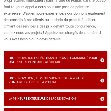
propriétaires immobiliers dans la ville de Polliat, dans le 01310
font toujours appel à nous pour une pose de peinture
extérieure. D’après notre expérience, nous donnons également
des conseils à nos clients sur le choix du produit à utiliser.
Offrant des services à des prix défiant toute concurrence,
confiez-nous vos projets ! Appelez nos chargés de clientèle si
vous avez besoin d’un devis détaillé.
LRC RENOVATION EST L’ARTISAN LE PLUS RECOMMANDÉ POUR
UNE POSE DE PEINTURE EXTÉRIEURE
LRC RENOVATION , LE PROFESSIONNEL DE LA POSE DE
PEINTURE EXTÉRIEURE À POLLIAT
LA PEINTURE EXTÉRIEURE DE LRC RENOVATION