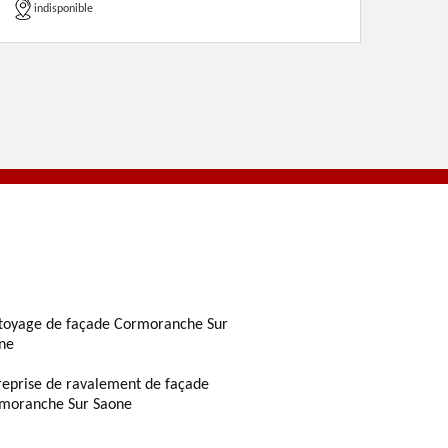
indisponible
toyage de façade Cormoranche Sur
ne
reprise de ravalement de façade
moranche Sur Saone