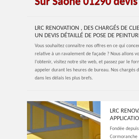
Sur Saone 01290 devis 
LRC RENOVATION , DES CHARGÉS DE CL
UN DEVIS DÉTAILLÉ DE POSE DE PEINTU
Vous souhaitez connaître nos offres en ce qui conce
relative à un ravalement de façade ? Nous allons vou
l’obtenir, visitez notre site web, et passez par le 
appeler durant les heures de bureau. Nos chargés de
dans les délais les plus brefs.
LRC RENOV
APPLICATI
Fondée depuis 
Cormoranche Su