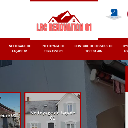
NETTOYAGE DE
NETTOYAGE DE
PEINTURE DE DESSOUS DE
HY
FAÇADE 01
TERRASSE 01
TOIT 01 AIN
TO
Nettoyage de façade
Nettoyage de terr
ieure 01
01
01