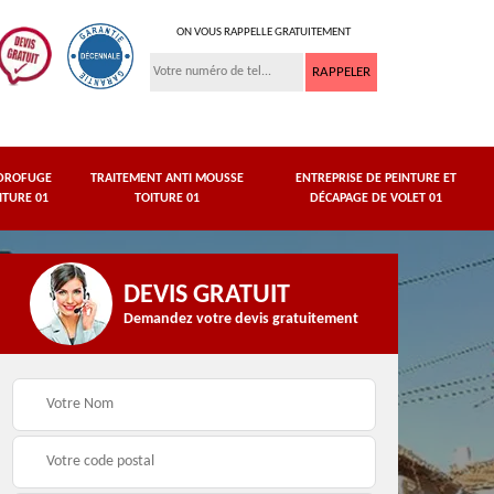
ON VOUS RAPPELLE GRATUITEMENT
DROFUGE
TRAITEMENT ANTI MOUSSE
ENTREPRISE DE PEINTURE ET
ITURE 01
TOITURE 01
DÉCAPAGE DE VOLET 01
DEVIS GRATUIT
Demandez votre devis gratuitement
asse
Peinture de dessous
Hydrofuge toiture 01
de toit 01 Ain