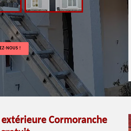
EZ-NOUS !
e extérieure Cormoranche