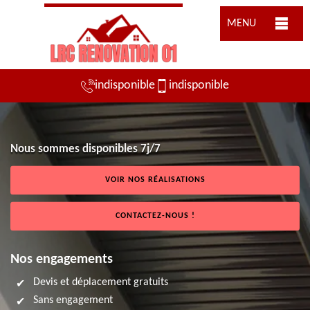
MENU
indisponible
indisponible
Nous sommes disponibles 7j/7
VOIR NOS RÉALISATIONS
CONTACTEZ-NOUS !
Nos engagements
Devis et déplacement gratuits
Sans engagement