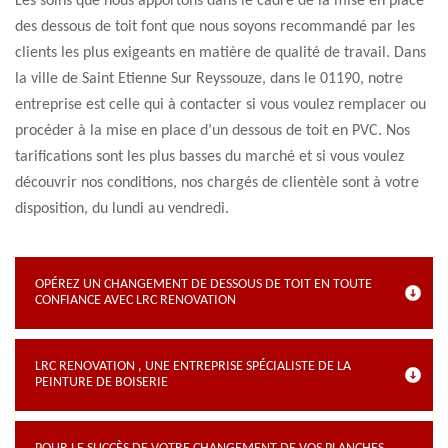
Les soins que nous apportons dans le cadre de la mise en place
des dessous de toit font que nous soyons recommandé par les
clients les plus exigeants en matière de qualité de travail. Dans
la ville de Saint Etienne Sur Reyssouze, dans le 01190, notre
entreprise est celle qui à contacter si vous voulez remplacer ou
procéder à la mise en place d’un dessous de toit en PVC. Nos
tarifications sont les plus basses du marché et si vous voulez
découvrir nos conditions, nos chargés de clientèle sont à votre
disposition, du lundi au vendredi.
OPÉREZ UN CHANGEMENT DE DESSOUS DE TOIT EN TOUTE
CONFIANCE AVEC LRC RENOVATION
LRC RENOVATION , UNE ENTREPRISE SPÉCIALISTE DE LA
PEINTURE DE BOISERIE