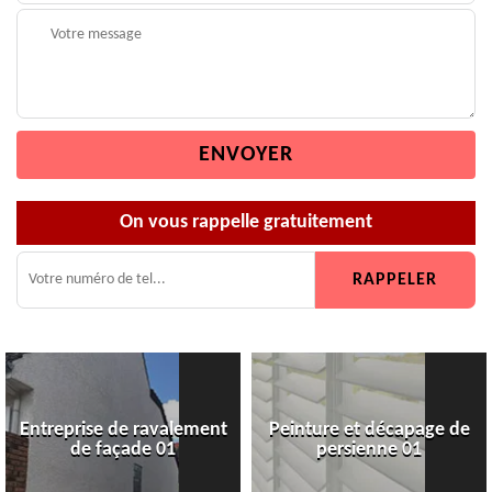
On vous rappelle gratuitement
Entreprise de ravalement
Peinture et décapage de
de façade 01
persienne 01