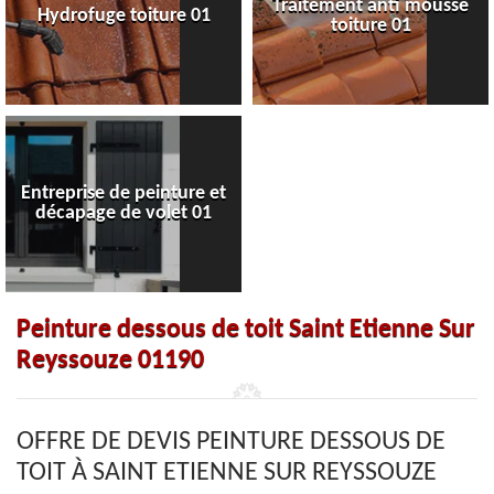
Traitement anti mousse
Hydrofuge toiture 01
toiture 01
Entreprise de peinture et
décapage de volet 01
Peinture dessous de toit Saint Etienne Sur
Reyssouze 01190
OFFRE DE DEVIS PEINTURE DESSOUS DE
TOIT À SAINT ETIENNE SUR REYSSOUZE