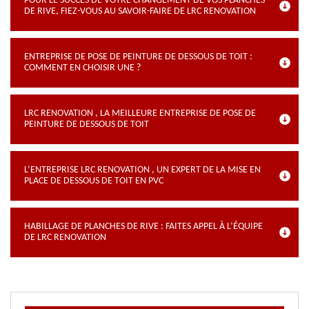
POUR LE SUCCÈS DE VOTRE CHANGEMENT DE VOS PLANCHES
DE RIVE, FIEZ-VOUS AU SAVOIR-FAIRE DE LRC RENOVATION
ENTREPRISE DE POSE DE PEINTURE DE DESSOUS DE TOIT :
COMMENT EN CHOISIR UNE ?
LRC RENOVATION , LA MEILLEURE ENTREPRISE DE POSE DE
PEINTURE DE DESSOUS DE TOIT
L’ENTREPRISE LRC RENOVATION , UN EXPERT DE LA MISE EN
PLACE DE DESSOUS DE TOIT EN PVC
HABILLAGE DE PLANCHES DE RIVE : FAITES APPEL À L’ÉQUIPE
DE LRC RENOVATION