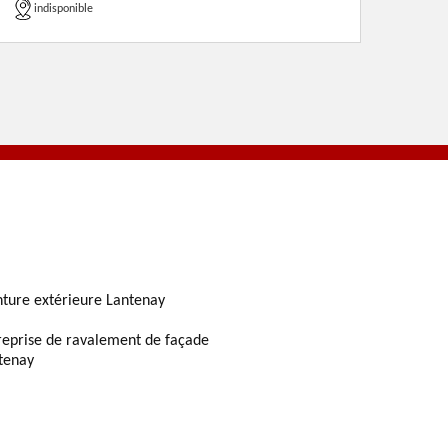
indisponible
nture extérieure Lantenay
reprise de ravalement de façade
tenay