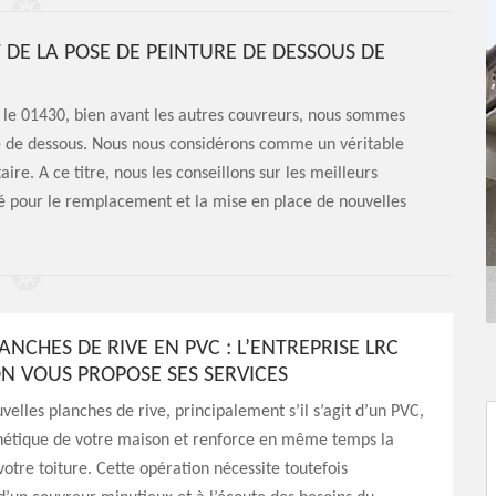
T DE LA POSE DE PEINTURE DE DESSOUS DE
s le 01430, bien avant les autres couvreurs, nous sommes
ure de dessous. Nous nous considérons comme un véritable
ire. A ce titre, nous les conseillons sur les meilleurs
té pour le remplacement et la mise en place de nouvelles
ANCHES DE RIVE EN PVC : L’ENTREPRISE LRC
N VOUS PROPOSE SES SERVICES
velles planches de rive, principalement s’il s’agit d’un PVC,
thétique de votre maison et renforce en même temps la
votre toiture. Cette opération nécessite toutefois