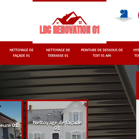
NETTOYAGE DE
NETTOYAGE DE
PEINTURE DE DESSOUS DE
HY
FAÇADE 01
TERRASSE 01
TOIT 01 AIN
TO
Nettoyage de façade
Nettoyage de terr
ieure 01
01
01