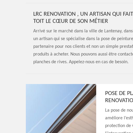
LRC RENOVATION , UN ARTISAN QUI FAI
TOIT LE CŒUR DE SON MÉTIER
Arrivé sur le marché dans la ville de Lantenay, dan
un artisan qui se spécialise dans la pose de peint
partenaire pour nos clients et non un simple prestata
produits à acheter. Nous pouvons aussi être contac
planches de rives. Appelez-nous en cas de besoin.
POSE DE PL
RENOVATIO
La pose de nou
améliore l’es
protection de 