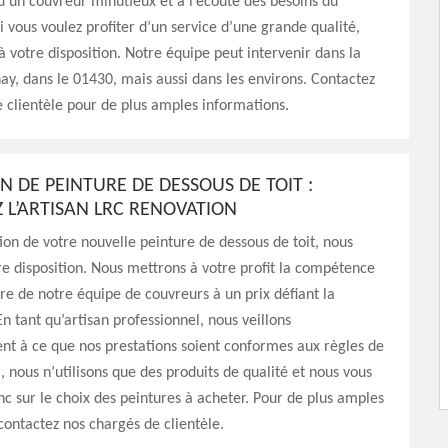
 d’un couvreur minutieux et à l’écoute des besoins du
Si vous voulez profiter d’un service d’une grande qualité,
votre disposition. Notre équipe peut intervenir dans la
nay, dans le 01430, mais aussi dans les environs. Contactez
 clientèle pour de plus amples informations.
N DE PEINTURE DE DESSOUS DE TOIT :
 L’ARTISAN LRC RENOVATION
tion de votre nouvelle peinture de dessous de toit, nous
 disposition. Nous mettrons à votre profit la compétence
aire de notre équipe de couvreurs à un prix défiant la
n tant qu’artisan professionnel, nous veillons
nt à ce que nos prestations soient conformes aux règles de
a, nous n’utilisons que des produits de qualité et nous vous
nc sur le choix des peintures à acheter. Pour de plus amples
contactez nos chargés de clientèle.