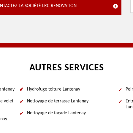
CONTACTEZ LA SOCIÉTÉ LRC RENOVATION
AUTRES SERVICES
Lantenay
Hydrofuge toiture Lantenay
Pei
e volet
Nettoyage de terrasse Lantenay
Ent
Lan
Nettoyage de façade Lantenay
enay