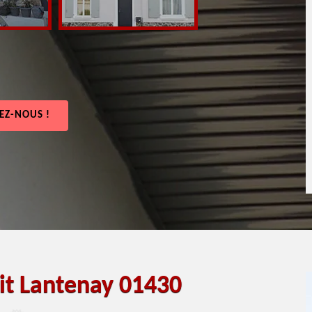
EZ-NOUS !
oit Lantenay 01430