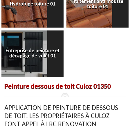
Traitement anti mousse
Hydrofuge toiture 01
toiture 01
Entreprise de peinture et
décapage de volet 01
Peinture dessous de toit Culoz 01350
APPLICATION DE PEINTURE DE DESSOUS
DE TOIT, LES PROPRIÉTAIRES À CULOZ
FONT APPEL À LRC RENOVATION