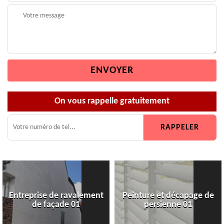
On vous rappelle gratuitement
Entreprise de ravalement
Peinture et décapage de
de façade 01
persienne 01