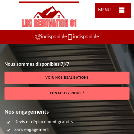
MENU
indisponible
indisponible
Nous sommes disponibles 7j/7
VOIR NOS RÉALISATIONS
CONTACTEZ-NOUS !
Nos engagements
Devis et déplacement gratuits
Sans engagement