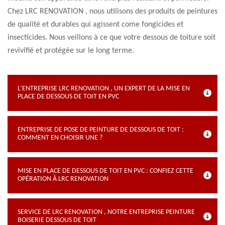
Chez LRC RENOVATION , nous utilisons des produits de peintures
de qualité et durables qui agissent come fongicides et
insecticides. Nous veillons à ce que votre dessous de toiture soit
revivifié et protégée sur le long terme.
L’ENTREPRISE LRC RENOVATION , UN EXPERT DE LA MISE EN
PLACE DE DESSOUS DE TOIT EN PVC
ENTREPRISE DE POSE DE PEINTURE DE DESSOUS DE TOIT :
COMMENT EN CHOISIR UNE ?
MISE EN PLACE DE DESSOUS DE TOIT EN PVC : CONFIEZ CETTE
OPÉRATION À LRC RENOVATION
SERVICE DE LRC RENOVATION , NOTRE ENTREPRISE PEINTURE
BOISERIE DESSOUS DE TOIT