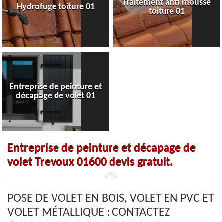
Traitement anti mousse
Hydrofuge toiture 01
toiture 01
Entreprise de peinture et
décapage de volet 01
Entreprise de peinture et décapage de
volet Trevoux 01600 devis gratuit.
POSE DE VOLET EN BOIS, VOLET EN PVC ET
VOLET MÉTALLIQUE : CONTACTEZ