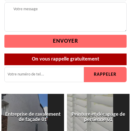
On vous rappelle gratuitement
Entreprise de ravalement
Peinture et décapage de
de façade 01
persienne 01