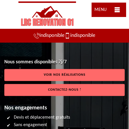
MENU
indisponible
indisponible
Nous sommes disponibles 7j/7
VOIR NOS RÉALISATIONS
CONTACTEZ-NOUS !
Nos engagements
Devis et déplacement gratuits
Sans engagement