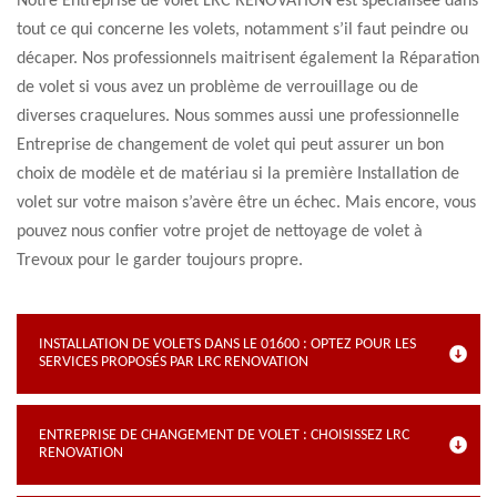
Notre Entreprise de volet LRC RENOVATION est spécialisée dans
tout ce qui concerne les volets, notamment s’il faut peindre ou
décaper. Nos professionnels maitrisent également la Réparation
de volet si vous avez un problème de verrouillage ou de
diverses craquelures. Nous sommes aussi une professionnelle
Entreprise de changement de volet qui peut assurer un bon
choix de modèle et de matériau si la première Installation de
volet sur votre maison s’avère être un échec. Mais encore, vous
pouvez nous confier votre projet de nettoyage de volet à
Trevoux pour le garder toujours propre.
INSTALLATION DE VOLETS DANS LE 01600 : OPTEZ POUR LES
SERVICES PROPOSÉS PAR LRC RENOVATION
ENTREPRISE DE CHANGEMENT DE VOLET : CHOISISSEZ LRC
RENOVATION