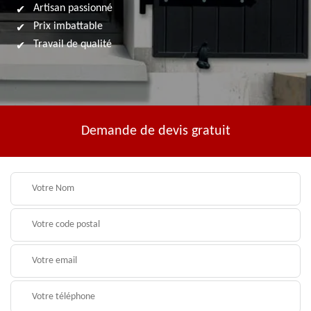
Artisan passionné
Prix imbattable
Travail de qualité
Demande de devis gratuit