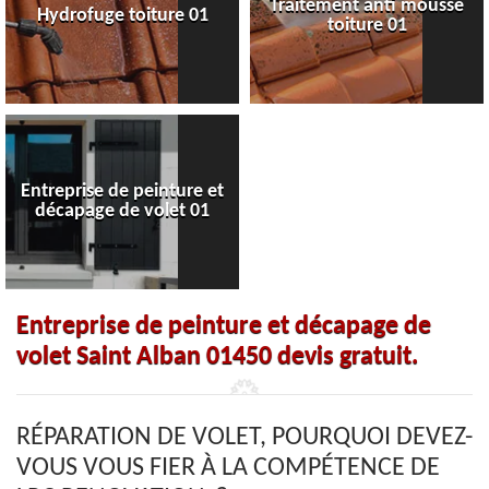
Traitement anti mousse
Hydrofuge toiture 01
toiture 01
Entreprise de peinture et
décapage de volet 01
Entreprise de peinture et décapage de
volet Saint Alban 01450 devis gratuit.
RÉPARATION DE VOLET, POURQUOI DEVEZ-
VOUS VOUS FIER À LA COMPÉTENCE DE