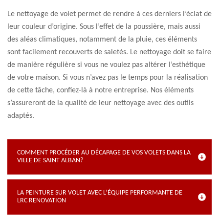
Le nettoyage de volet permet de rendre à ces derniers l’éclat de
leur couleur d’origine. Sous l’effet de la poussière, mais aussi
des aléas climatiques, notamment de la pluie, ces éléments
sont facilement recouverts de saletés. Le nettoyage doit se faire
de manière régulière si vous ne voulez pas altérer l’esthétique
de votre maison. Si vous n’avez pas le temps pour la réalisation
de cette tâche, confiez-là à notre entreprise. Nos éléments
s’assureront de la qualité de leur nettoyage avec des outils
adaptés.
COMMENT PROCÉDER AU DÉCAPAGE DE VOS VOLETS DANS LA
VILLE DE SAINT ALBAN?
LA PEINTURE SUR VOLET AVEC L’ÉQUIPE PERFORMANTE DE
LRC RENOVATION