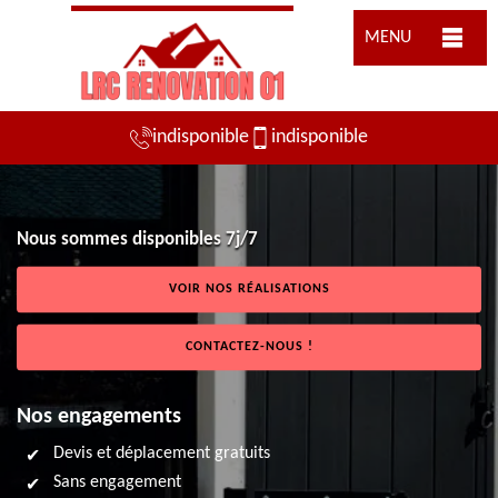
MENU
indisponible
indisponible
Nous sommes disponibles 7j/7
VOIR NOS RÉALISATIONS
CONTACTEZ-NOUS !
Nos engagements
Devis et déplacement gratuits
Sans engagement