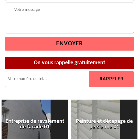
On vous rappelle gratuitement
Entreprise de ravalement
Peinture et décapage de
de façade 01
persienne 01