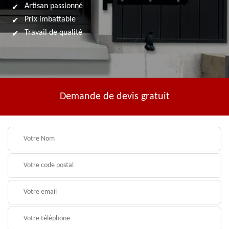
Artisan passionné
Prix imbattable
Travail de qualité
Demande de devis gratuit