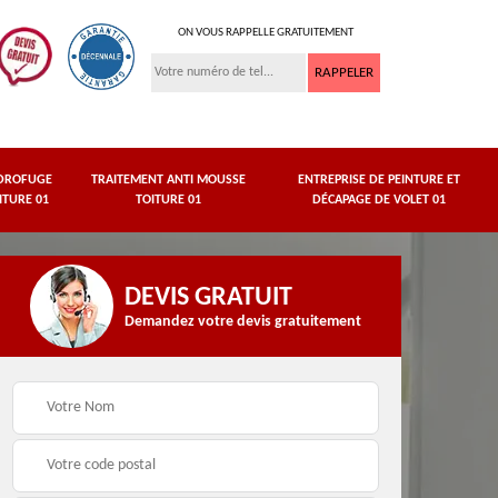
ON VOUS RAPPELLE GRATUITEMENT
DROFUGE
TRAITEMENT ANTI MOUSSE
ENTREPRISE DE PEINTURE ET
ITURE 01
TOITURE 01
DÉCAPAGE DE VOLET 01
DEVIS GRATUIT
Demandez votre devis gratuitement
asse
Peinture de dessous
Hydrofuge toiture 01
de toit 01 Ain