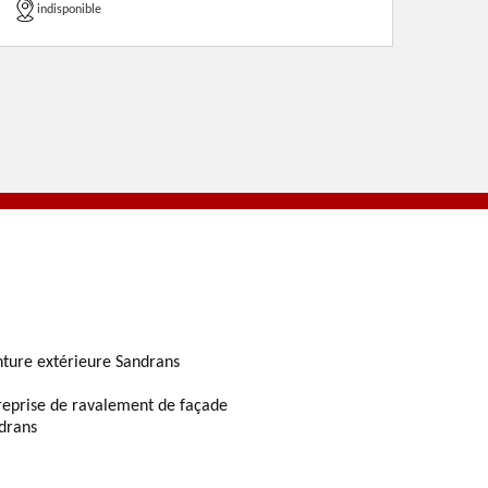
indisponible
nture extérieure Sandrans
reprise de ravalement de façade
drans