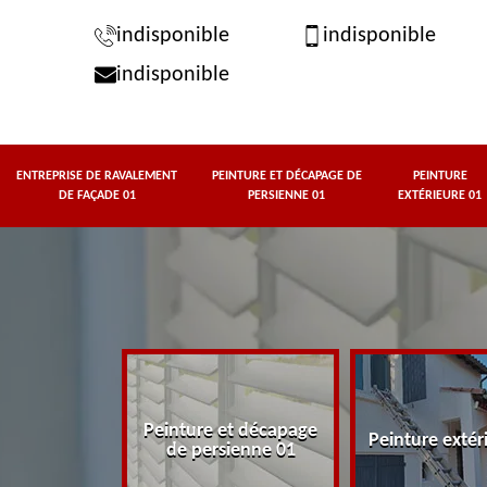
indisponible
indisponible
indisponible
ENTREPRISE DE RAVALEMENT
PEINTURE ET DÉCAPAGE DE
PEINTURE
DE FAÇADE 01
PERSIENNE 01
EXTÉRIEURE 01
rise de
Peinture et décapage
t de façade
Peinture extér
de persienne 01
01