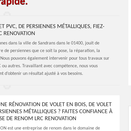
rapide.
T PVC, DE PERSIENNES MÉTALLIQUES, FIEZ-
RC RENOVATION
es dans la ville de Sandrans dans le 01400, jouit de
de persiennes que ce soit la pose, la réparation, la
. Nous pouvons également intervenir pour tous travaux sur
VC ou autres. Travaillant avec compétence, nous vous
 d’obtenir un résultat ajusté à vos besoins.
UNE RÉNOVATION DE VOLET EN BOIS, DE VOLET
RSIENNES MÉTALLIQUES ? FAITES CONFIANCE À
ISE DE RENOM LRC RENOVATION
N est une entreprise de renom dans le domaine de