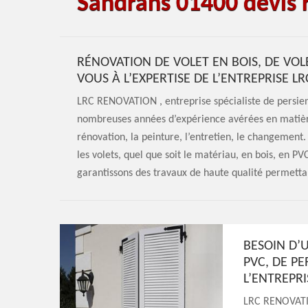
Sandrans 01400 devis 
RÉNOVATION DE VOLET EN BOIS, DE VOLE
VOUS À L’EXPERTISE DE L’ENTREPRISE L
LRC RENOVATION , entreprise spécialiste de persienn
nombreuses années d’expérience avérées en matière 
rénovation, la peinture, l’entretien, le changement
les volets, quel que soit le matériau, en bois, en P
garantissons des travaux de haute qualité permettant
BESOIN D’
PVC, DE PE
L’ENTREPR
LRC RENOVATIO