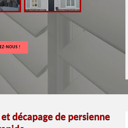
EZ-NOUS !
e et décapage de persienne