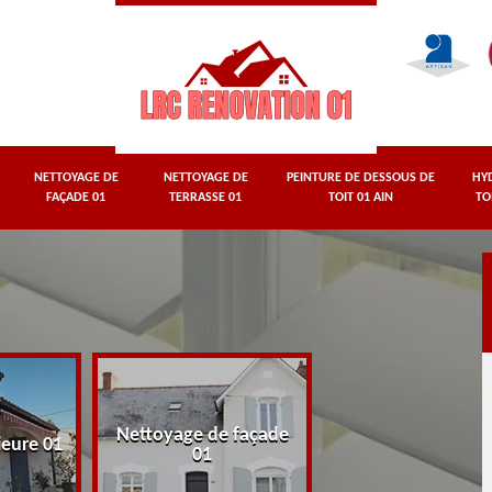
NETTOYAGE DE
NETTOYAGE DE
PEINTURE DE DESSOUS DE
HY
FAÇADE 01
TERRASSE 01
TOIT 01 AIN
TO
Nettoyage de façade
Nettoyage de terr
ieure 01
01
01