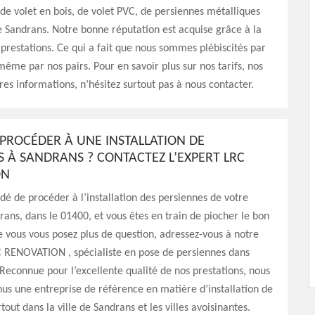
de volet en bois, de volet PVC, de persiennes métalliques
de Sandrans. Notre bonne réputation est acquise grâce à la
 prestations. Ce qui a fait que nous sommes plébiscités par
 même par nos pairs. Pour en savoir plus sur nos tarifs, nos
tres informations, n’hésitez surtout pas à nous contacter.
 PROCÉDER À UNE INSTALLATION DE
S À SANDRANS ? CONTACTEZ L’EXPERT LRC
ON
dé de procéder à l’installation des persiennes de votre
ans, dans le 01400, et vous êtes en train de piocher le bon
e vous vous posez plus de question, adressez-vous à notre
C RENOVATION , spécialiste en pose de persiennes dans
. Reconnue pour l’excellente qualité de nos prestations, nous
s une entreprise de référence en matière d’installation de
out dans la ville de Sandrans et les villes avoisinantes.