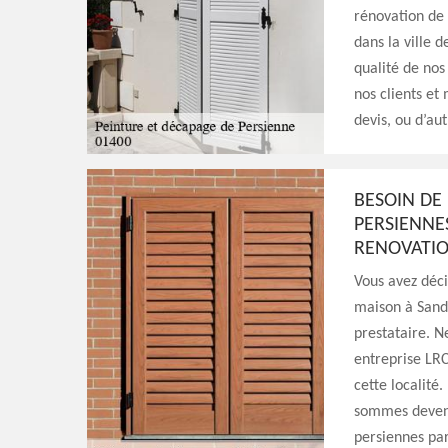
rénovation de 
dans la ville 
qualité de nos
nos clients et
devis, ou d’au
BESOIN DE
PERSIENNE
RENOVATI
Vous avez déci
maison à Sandr
prestataire. N
entreprise LR
cette localité
sommes devenu
persiennes part