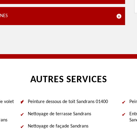
NNES
AUTRES SERVICES
e volet
Peinture dessous de toit Sandrans 01400
Pei
Nettoyage de terrasse Sandrans
Ent
rans
San
Nettoyage de façade Sandrans