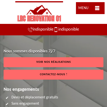
MENU
indisponible
indisponible
Nous sommes disponibles 7j/7
VOIR NOS RÉALISATIONS
CONTACTEZ-NOUS !
Nos engagements
Devis et déplacement gratuits
Sans engagement