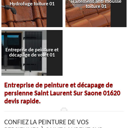
Traitement anti mousse
Hydrofuge toiture 01
toiture 01
Entreprise de peinture et
décapage de volet 01
Entreprise de peinture et décapage de
persienne Saint Laurent Sur Saone 01620
devis rapide.
CONFIEZ LA PEINTURE DE VOS