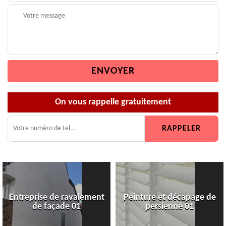
On vous rappelle gratuitement
Entreprise de ravalement
Peinture et décapage de
de façade 01
persienne 01