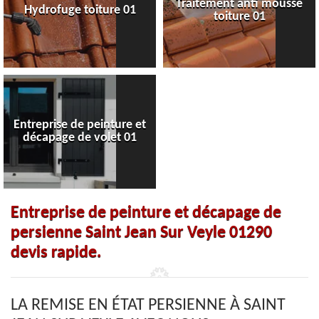
Traitement anti mousse
Hydrofuge toiture 01
toiture 01
Entreprise de peinture et
décapage de volet 01
Entreprise de peinture et décapage de
persienne Saint Jean Sur Veyle 01290
devis rapide.
LA REMISE EN ÉTAT PERSIENNE À SAINT