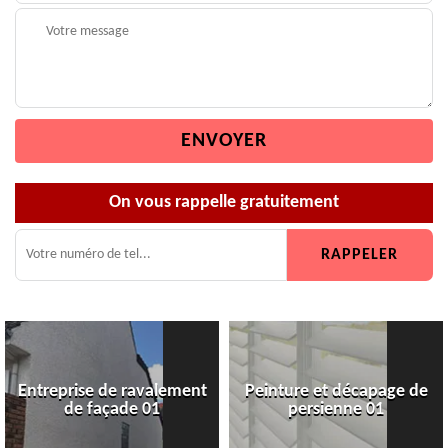
On vous rappelle gratuitement
Entreprise de ravalement
Peinture et décapage de
de façade 01
persienne 01