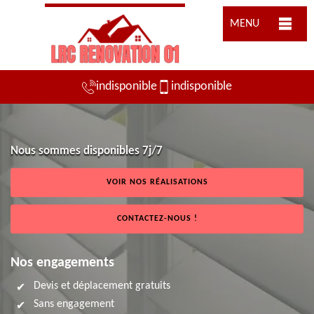
MENU
indisponible
indisponible
Nous sommes disponibles 7j/7
VOIR NOS RÉALISATIONS
CONTACTEZ-NOUS !
Nos engagements
Devis et déplacement gratuits
Sans engagement