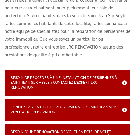
des années. Il devient nécessaire de procéder à leur réparation
pour que ceux-ci puissent jouer pleinement leur rôle de
protection. Si vous habitez dans la ville de Saint Jean Sur Veyle,
faites comme les habitants de cette localité, faites confiance à
notre équipe de spécialistes pour la réparation de persiennes de
votre immobilier. Que vous soyez un particulier ou
professionnel, notre entreprise LRC RENOVATION assure des
prestations de qualité à prix imbattable.
BESOIN DE PROCÉDER À UNE INSTALLATION DE PERSIENNES À
SAINT JEAN SUR VEYLE ? CONTACTEZ L’EXPERT LRC
RENOVATION
CONFIEZ LA PEINTURE DE VOS PERSIENNES À SAINT JEAN SUR
VEYLE À LRC RENOVATION
BESOIN D’UNE RÉNOVATION DE VOLET EN BOIS, DE VOLET