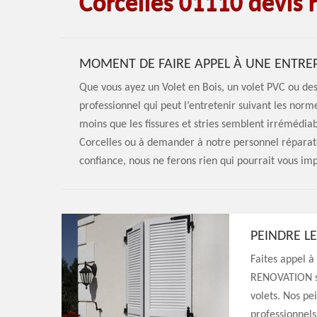
Corcelles 01110 devis 
MOMENT DE FAIRE APPEL À UNE ENTRE
Que vous ayez un Volet en Bois, un volet PVC ou d
professionnel qui peut l’entretenir suivant les norm
moins que les fissures et stries semblent irrémédia
Corcelles ou à demander à notre personnel réparate
confiance, nous ne ferons rien qui pourrait vous im
PEINDRE LE
Faites appel à
RENOVATION si
volets. Nos pe
professionnels