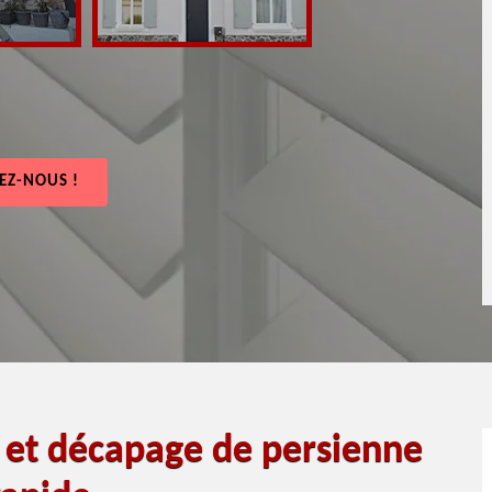
EZ-NOUS !
e et décapage de persienne