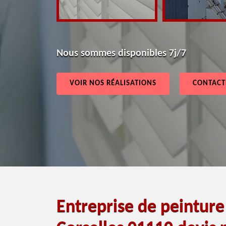
Nous sommes disponibles 7j/7
VOIR NOS RÉALISATIONS
CONTACT
Entreprise de peintur