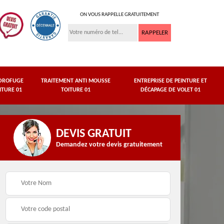
ON VOUS RAPPELLE GRATUITEMENT
DROFUGE
TRAITEMENT ANTI MOUSSE
ENTREPRISE DE PEINTURE ET
ITURE 01
TOITURE 01
DÉCAPAGE DE VOLET 01
DEVIS GRATUIT
Demandez votre devis gratuitement
asse
Peinture de dessous
Hydrofuge toiture 01
de toit 01 Ain