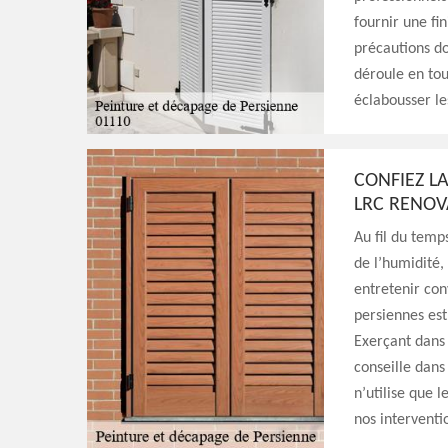
fournir une fi
précautions do
déroule en tou
éclabousser les
CONFIEZ L
LRC RENOV
Au fil du temp
de l’humidité, 
entretenir con
persiennes est
Exerçant dans 
conseille dans
n’utilise que 
nos interventi