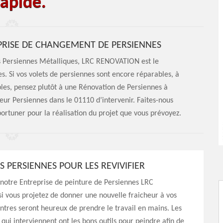
rapide.
PRISE DE CHANGEMENT DE PERSIENNES
es Persiennes Métalliques, LRC RENOVATION est le
es. Si vos volets de persiennes sont encore réparables, à
bles, pensez plutôt à une Rénovation de Persiennes à
ur Persiennes dans le 01110 d’intervenir. Faites-nous
portuner pour la réalisation du projet que vous prévoyez.
S PERSIENNES POUR LES REVIVIFIER
 notre Entreprise de peinture de Persiennes LRC
 vous projetez de donner une nouvelle fraicheur à vos
intres seront heureux de prendre le travail en mains. Les
 qui interviennent ont les bons outils pour peindre afin de