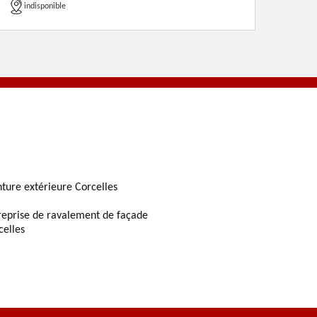
indisponible
nture extérieure Corcelles
reprise de ravalement de façade
celles