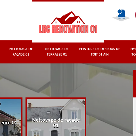
NETTOYAGE DE
NETTOYAGE DE
PEINTURE DE DESSOUS DE
HY
FAÇADE 01
TERRASSE 01
TOIT 01 AIN
TO
Nettoyage de façade
Nettoyage de terr
ieure 01
01
01