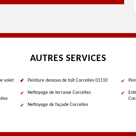
AUTRES SERVICES
e volet
Peinture dessous de toit Corcelles 01110
Pei
Nettoyage de terrasse Corcelles
Ent
lles
Cor
Nettoyage de façade Corcelles