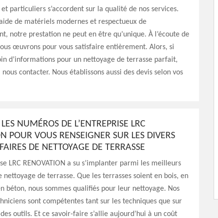
et particuliers s’accordent sur la qualité de nos services.
l’aide de matériels modernes et respectueux de
t, notre prestation ne peut en être qu’unique. À l’écoute de
nous œuvrons pour vous satisfaire entièrement. Alors, si
in d’informations pour un nettoyage de terrasse parfait,
à nous contacter. Nous établissons aussi des devis selon vos
LES NUMÉROS DE L’ENTREPRISE LRC
N POUR VOUS RENSEIGNER SUR LES DIVERS
IFAIRES DE NETTOYAGE DE TERRASSE
ise LRC RENOVATION a su s’implanter parmi les meilleurs
e nettoyage de terrasse. Que les terrasses soient en bois, en
n béton, nous sommes qualifiés pour leur nettoyage. Nos
hniciens sont compétentes tant sur les techniques que sur
s outils. Et ce savoir-faire s’allie aujourd’hui à un coût