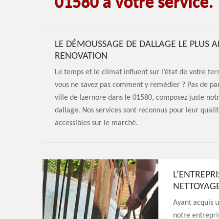
01580 à votre service.
LE DÉMOUSSAGE DE DALLAGE LE PLUS A
RENOVATION
Le temps et le climat influent sur l’état de votre t
vous ne savez pas comment y remédier ? Pas de pan
ville de Izernore dans le 01580, composez juste no
dallage. Nos services sont reconnus pour leur qualité
accessibles sur le marché.
L’ENTREPRI
NETTOYAGE
Ayant acquis 
notre entrepr