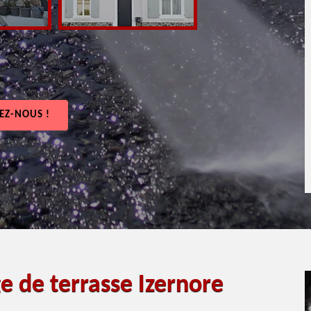
EZ-NOUS !
e de terrasse Izernore