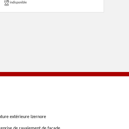
indisponible
nture extérieure Izernore
reprise de ravalement de façade