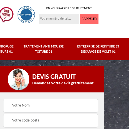
ON VOUS RAPPELLE GRATUITEMENT
DROFUGE
TRAITEMENT ANTI MOUSSE
ENTREPRISE DE PEINTURE ET
ITURE 01
TOITURE 01
DÉCAPAGE DE VOLET 01
DEVIS GRATUIT
Demandez votre devis gratuitement
asse
Peinture de dessous
Hydrofuge toiture 01
de toit 01 Ain