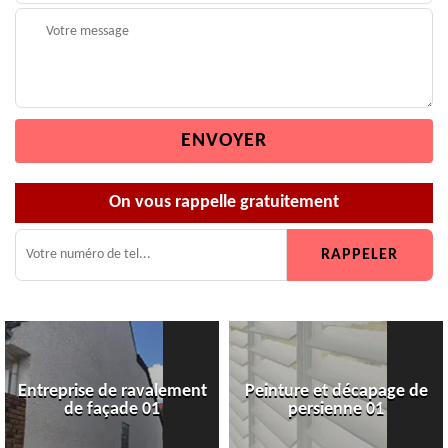
On vous rappelle gratuitement
Entreprise de ravalement
Peinture et décapage de
de façade 01
persienne 01