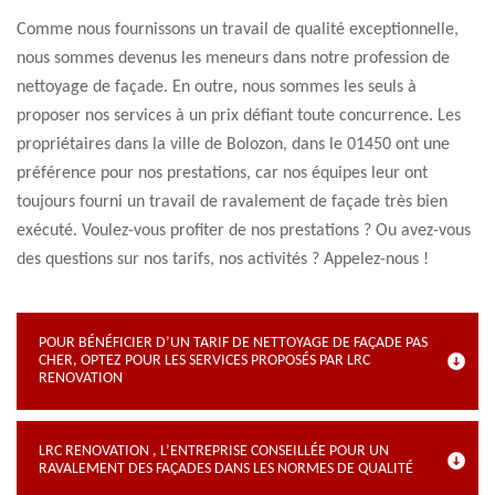
Comme nous fournissons un travail de qualité exceptionnelle,
nous sommes devenus les meneurs dans notre profession de
nettoyage de façade. En outre, nous sommes les seuls à
proposer nos services à un prix défiant toute concurrence. Les
propriétaires dans la ville de Bolozon, dans le 01450 ont une
préférence pour nos prestations, car nos équipes leur ont
toujours fourni un travail de ravalement de façade très bien
exécuté. Voulez-vous profiter de nos prestations ? Ou avez-vous
des questions sur nos tarifs, nos activités ? Appelez-nous !
POUR BÉNÉFICIER D’UN TARIF DE NETTOYAGE DE FAÇADE PAS
CHER, OPTEZ POUR LES SERVICES PROPOSÉS PAR LRC
RENOVATION
LRC RENOVATION , L’ENTREPRISE CONSEILLÉE POUR UN
RAVALEMENT DES FAÇADES DANS LES NORMES DE QUALITÉ