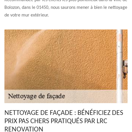
Recommandée par les clients les plus pointilleux dans la ville de
Bolozon, dans le 01450, nous saurons mener à bien le nettoyage
de votre mur extérieur.
NETTOYAGE DE FAÇADE : BÉNÉFICIEZ DES
PRIX PAS CHERS PRATIQUÉS PAR LRC
RENOVATION