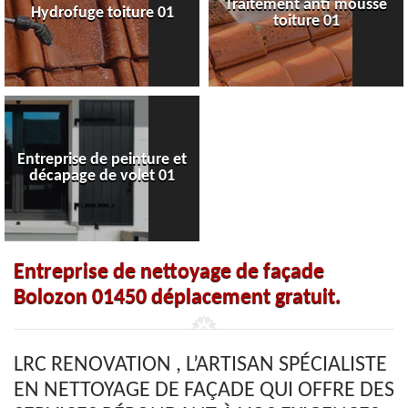
Traitement anti mousse
Hydrofuge toiture 01
toiture 01
Entreprise de peinture et
décapage de volet 01
Entreprise de nettoyage de façade
Bolozon 01450 déplacement gratuit.
LRC RENOVATION , L’ARTISAN SPÉCIALISTE
EN NETTOYAGE DE FAÇADE QUI OFFRE DES