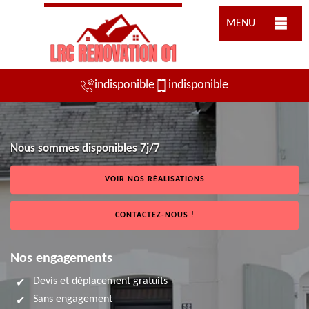
MENU
indisponible
indisponible
Nous sommes disponibles 7j/7
VOIR NOS RÉALISATIONS
CONTACTEZ-NOUS !
Nos engagements
Devis et déplacement gratuits
Sans engagement