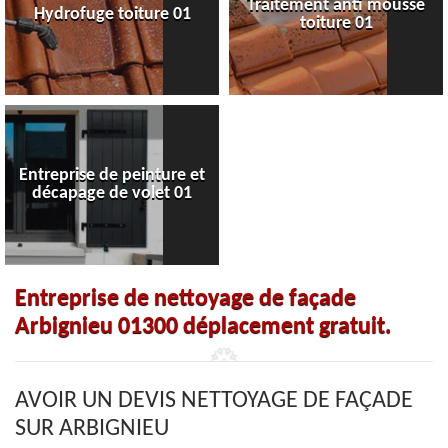
Traitement anti mousse
Hydrofuge toiture 01
toiture 01
Entreprise de peinture et
décapage de volet 01
Entreprise de nettoyage de façade
Arbignieu 01300 déplacement gratuit.
AVOIR UN DEVIS NETTOYAGE DE FAÇADE
SUR ARBIGNIEU