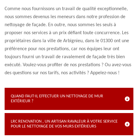
Comme nous fournissons un travail de qualité exceptionnelle,
nous sommes devenus les meneurs dans notre profession de
nettoyage de façade. En outre, nous sommes les seuls à
proposer nos services à un prix défiant toute concurrence. Les
propriétaires dans la ville de Arbignieu, dans le 01300 ont une
préférence pour nos prestations, car nos équipes leur ont
toujours fourni un travail de ravalement de façade très bien
exécuté. Voulez-vous profiter de nos prestations ? Ou avez-vous
des questions sur nos tarifs, nos activités ? Appelez-nous !
QUAND FAUT-IL EFFECTUER UN NETTOYAGE DE MUR
EXTÉRIEUR ?
LRC RENOVATION , UN ARTISAN RAVALEUR À VOTRE SERVICE
POUR LE NETTOYAGE DE VOS MURS EXTÉRIEURS