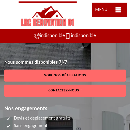
MENU
indisponible
indisponible
Nous sommes disponibles 7j/7
VOIR NOS RÉALISATIONS
CONTACTEZ-NOUS !
Nos engagements
Devis et déplacement gratuits
Sans engagement