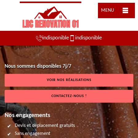
MENU
indisponible
indisponible
Nous sommes disponibles 7j/7
VOIR NOS RÉALISATIONS
CONTACTEZ-NOUS !
Nos engagements
Devis et déplacement gratuits
Sans engagement