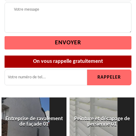
On vous rappelle gratuitement
Entreprise de ravalement
Peinture et décapage de
de façade 01
persienne 01