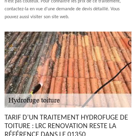
n’est pas coûteux. Pour connaître les prix de ce traitement,
contactez-la en vue d’une demande de devis détaillé. Vous
pouvez aussi visiter son site web.
TARIF D’UN TRAITEMENT HYDROFUGE DE
TOITURE : LRC RENOVATION RESTE LA
RÉFÉRENCE DANS LE 01350